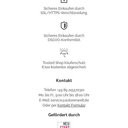
Verschlüsselung
Sicheres Einkaufen durch
SSL/HTTPS-Verschlüsselung.
DSGVO-
Konformität
Sicheres Einkaufen durch
DSGVO-Konformität.
Trusted
Shop
Trusted Shop Käuferschutz
€100 kostenlos abgesichert.
Käuferschutz
Kontakt
Telefon: +49 89 215570310
Mo. bis Fr., 9:00 Uhr bis 18:00 Uhr
E-Mail: service@autorenwelt.de
Oder per
Kontakt-Formular
.
Gefördert durch