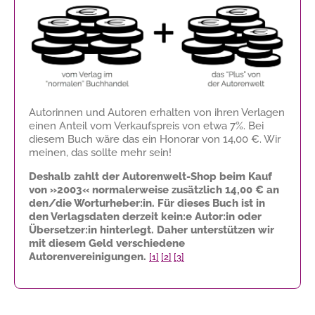
Autorinnen und Autoren erhalten von ihren Verlagen
einen Anteil vom Verkaufspreis von etwa 7%. Bei
diesem Buch wäre das ein Honorar von
14,00 €
. Wir
meinen, das sollte mehr sein!
Deshalb zahlt der Autorenwelt-Shop beim Kauf
von »2003« normalerweise zusätzlich
14,00 €
an
den/die Worturheber:in. Für dieses Buch ist in
den Verlagsdaten derzeit kein:e Autor:in oder
Übersetzer:in hinterlegt. Daher unterstützen wir
mit diesem Geld verschiedene
Autorenvereinigungen.
[1]
[2]
[3]