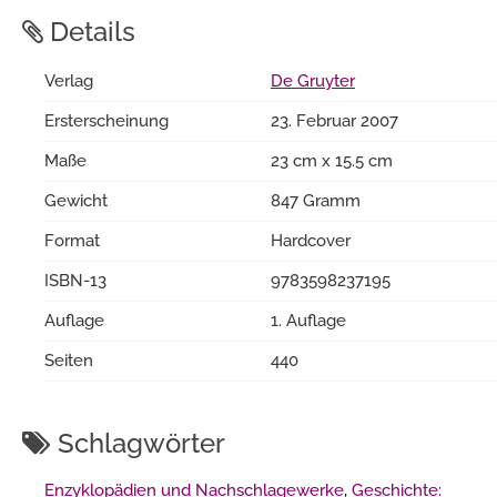
Details
Verlag
De Gruyter
Ersterscheinung
23. Februar 2007
Maße
23 cm x 15.5 cm
Gewicht
847 Gramm
Format
Hardcover
ISBN-13
9783598237195
Auflage
1. Auflage
Seiten
440
Schlagwörter
Enzyklopädien und Nachschlagewerke
,
Geschichte: