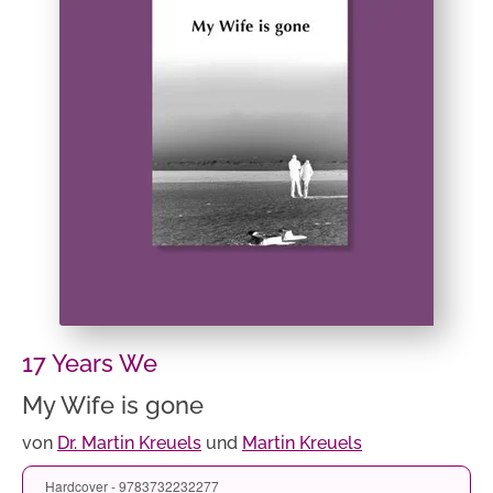
17 Years We
My Wife is gone
von
Dr. Martin Kreuels
und
Martin Kreuels
Hardcover - 9783732232277