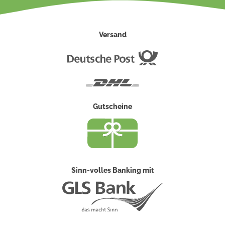
Versand
Deutsche
Post
DHL
Gutscheine
Sinn-volles Banking mit