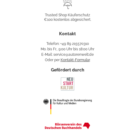
Trusted
Shop
Trusted Shop Käuferschutz
€100 kostenlos abgesichert.
Käuferschutz
Kontakt
Telefon: +49 89 215570310
Mo. bis Fr., 9:00 Uhr bis 18:00 Uhr
E-Mail: service@autorenwelt.de
Oder per
Kontakt-Formular
.
Gefördert durch