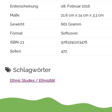
Ersterscheinung
08. Februar 2016
Maße
21.6 cm x 14 cm x 3.3 cm
Gewicht
661 Gramm
Format
Softcover
ISBN-13
9783741103476
Seiten
472
Schlagwörter
Ethnic Studies / Ethnizität