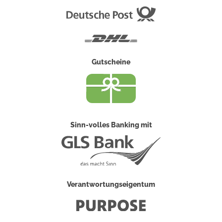
Deutsche
Post
DHL
Gutscheine
Sinn-volles Banking mit
Verantwortungseigentum