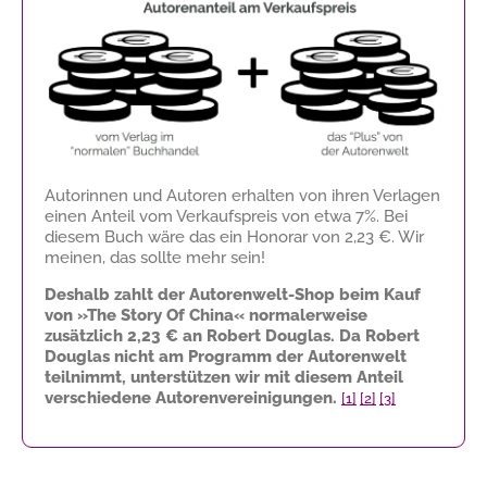
Autorinnen und Autoren erhalten von ihren Verlagen
einen Anteil vom Verkaufspreis von etwa 7%. Bei
diesem Buch wäre das ein Honorar von
2,23 €
. Wir
meinen, das sollte mehr sein!
Deshalb zahlt der Autorenwelt-Shop beim Kauf
von »The Story Of China« normalerweise
zusätzlich
2,23 €
an Robert Douglas. Da Robert
Douglas nicht am Programm der Autorenwelt
teilnimmt, unterstützen wir mit diesem Anteil
verschiedene Autorenvereinigungen.
[1]
[2]
[3]