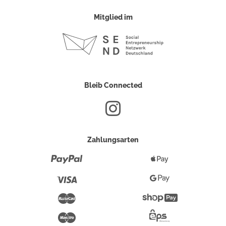
Mitglied im
Bleib Connected
Zahlungsarten
Paypal
Apple
Pay
Visa
Google
Pay
Mastercard
Shopify
Pay
Maestro
Eps-