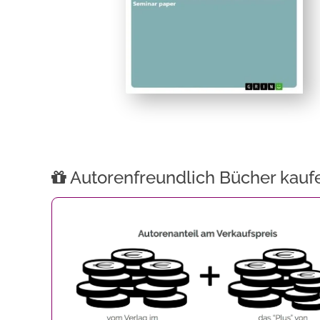
Autorenfreundlich Bücher kauf