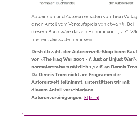
Autorinnen und Autoren erhalten von ihren Verla
einen Anteil vom Verkaufspreis von etwa 7%. Bei
diesem Buch wäre das ein Honorar von
1,12 €
. Wi
meinen, das sollte mehr sein!
Deshalb zahlt der Autorenwelt-Shop beim Kau
von »The Iraq War 2003 - A Just or Unjust War?
normalerweise zusätzlich
1,12 €
an Dennis Tro
Da Dennis Trom nicht am Programm der
Autorenwelt teilnimmt, unterstützen wir mit
diesem Anteil verschiedene
Autorenvereinigungen.
[1]
[2]
[3]