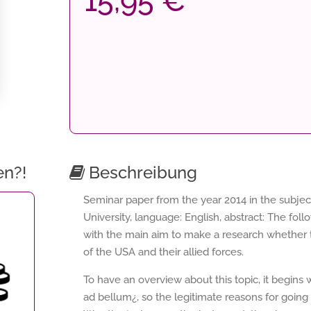
15,95 €
en?!
Beschreibung
Seminar paper from the year 2014 in the subject 
University, language: English, abstract: The fo
with the main aim to make a research whether t
of the USA and their allied forces.
To have an overview about this topic, it begins w
ad bellum¿, so the legitimate reasons for going to