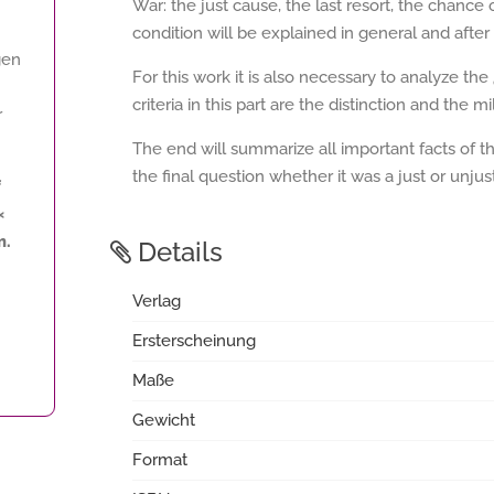
War: the just cause, the last resort, the chance
condition will be explained in general and after 
gen
For this work it is also necessary to analyze the 
criteria in this part are the distinction and the mi
r
The end will summarize all important facts of t
the final question whether it was a just or unjus
f
«
m.
Details
Verlag
Ersterscheinung
Maße
Gewicht
Format