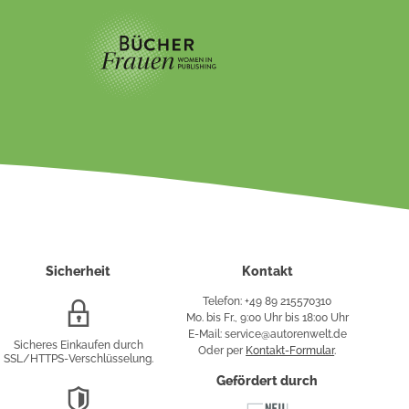
Sicherheit
Kontakt
Telefon: +49 89 215570310
SSL/HTTPS-
Mo. bis Fr., 9:00 Uhr bis 18:00 Uhr
Verschlüsselung
E-Mail: service@autorenwelt.de
Sicheres Einkaufen durch
Oder per
Kontakt-Formular
.
SSL/HTTPS-Verschlüsselung.
fy
Gefördert durch
DSGVO-