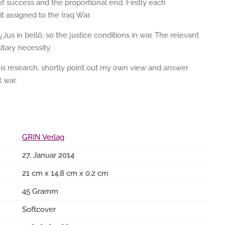
 of success and the proportional end. Firstly each
it assigned to the Iraq War.
¿Jus in bellö, so the justice conditions in war. The relevant
litary necessity.
his research, shortly point out my own view and answer
t war.
GRIN Verlag
27. Januar 2014
21 cm x 14.8 cm x 0.2 cm
45 Gramm
Softcover