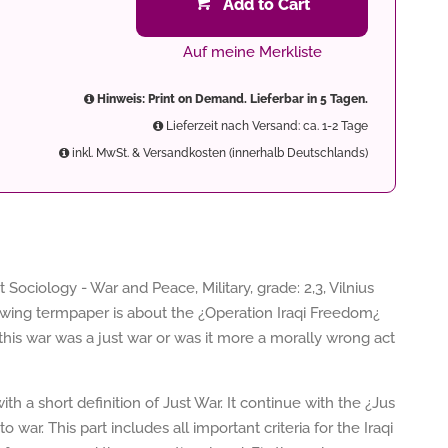
Add to Cart
Auf meine Merkliste
Hinweis: Print on Demand. Lieferbar in 5 Tagen.
Lieferzeit nach Versand: ca. 1-2 Tage
inkl. MwSt. & Versandkosten (innerhalb Deutschlands)
Sociology - War and Peace, Military, grade: 2,3, Vilnius
llowing termpaper is about the ¿Operation Iraqi Freedom¿
his war was a just war or was it more a morally wrong act
ith a short definition of Just War. It continue with the ¿Jus
 war. This part includes all important criteria for the Iraqi