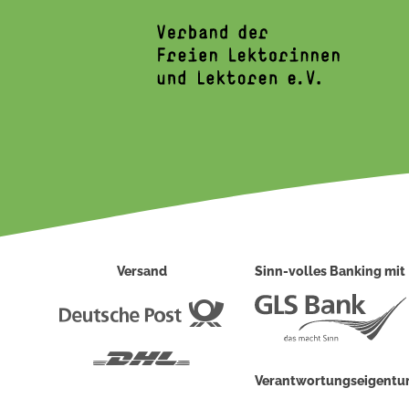
Versand
Sinn-volles Banking mit
Deutsche
Post
DHL
Verantwortungseigent