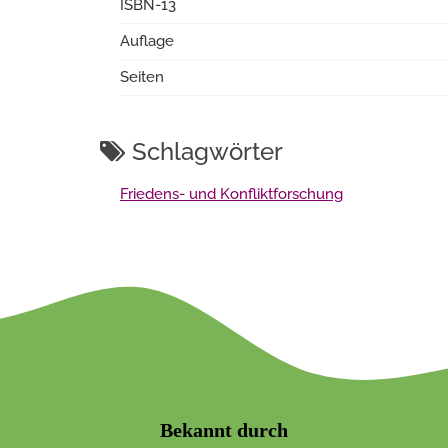
ISBN-13
Auflage
Seiten
Schlagwörter
Friedens- und Konfliktforschung
Bekannt durch