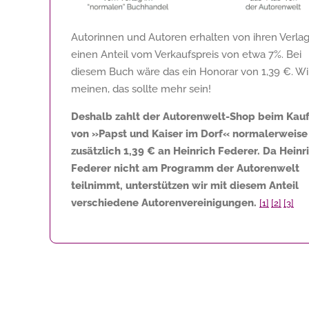
Autorinnen und Autoren erhalten von ihren Verla
einen Anteil vom Verkaufspreis von etwa 7%. Bei
diesem Buch wäre das ein Honorar von
1,39 €
. Wi
meinen, das sollte mehr sein!
Deshalb zahlt der Autorenwelt-Shop beim Kau
von »Papst und Kaiser im Dorf« normalerweise
zusätzlich
1,39 €
an Heinrich Federer. Da Heinr
Federer nicht am Programm der Autorenwelt
teilnimmt, unterstützen wir mit diesem Anteil
verschiedene Autorenvereinigungen.
[1]
[2]
[3]