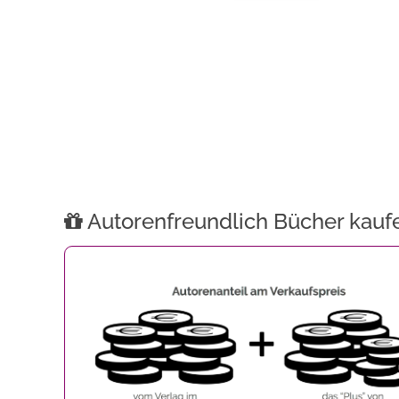
Autorenfreundlich Bücher kauf