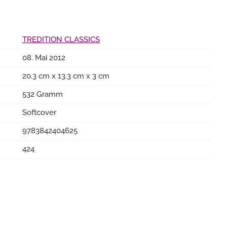
TREDITION CLASSICS
08. Mai 2012
20.3 cm x 13.3 cm x 3 cm
532 Gramm
Softcover
9783842404625
424