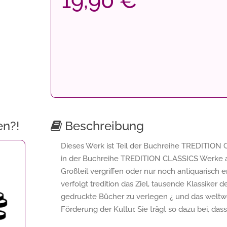
19,90 €
en?!
Beschreibung
Dieses Werk ist Teil der Buchreihe TREDITION C
in der Buchreihe TREDITION CLASSICS Werke a
Großteil vergriffen oder nur noch antiquarisch
verfolgt tredition das Ziel, tausende Klassiker 
gedruckte Bücher zu verlegen ¿ und das weltwe
Förderung der Kultur. Sie trägt so dazu bei, da