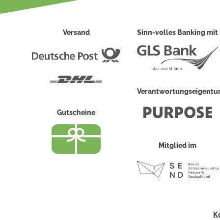
Versand
Sinn-volles Banking mit
Deutsche
Post
DHL
Verantwortungseigent
Gutscheine
Mitglied im
K