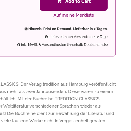
Add to Cart
Auf meine Merkliste
Hinweis: Print on Demand. Lieferbar in 2 Tagen.
Lieferzeit nach Versand: ca. 1-2 Tage
inkl. MwSt. & Versandkosten (innerhalb Deutschlands)
LASSICS. Der Verlag tredition aus Hamburg veröffentlicht
us mehr als zwei Jahrtausenden. Diese waren zu einem
 erhältlich. Mit der Buchreihe TREDITION CLASSICS
der Weltliteratur verschiedener Sprachen wieder als
it! Die Buchreihe dient zur Bewahrung der Literatur und
ss viele tausend Werke nicht in Vergessenheit geraten.