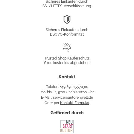
Sicheres Einkaufen durch
SSL/HTTPS-Verschlüsselung.
DSGVO-
Konformität
Sicheres Einkaufen durch
DSGVO-Konformität.
Trusted
Shop
Trusted Shop Käuferschutz
€100 kostenlos abgesichert.
Käuferschutz
Kontakt
Telefon: +49 89 215570310
Mo. bis Fr., 9:00 Uhr bis 18:00 Uhr
E-Mail: service@autorenwelt.de
Oder per
Kontakt-Formular
.
Gefördert durch