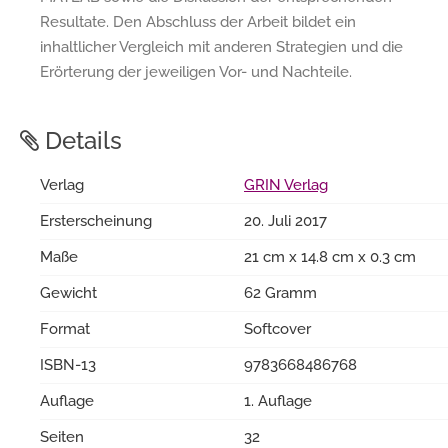
Resultate. Den Abschluss der Arbeit bildet ein
inhaltlicher Vergleich mit anderen Strategien und die
Erörterung der jeweiligen Vor- und Nachteile.
Details
Verlag
GRIN Verlag
Ersterscheinung
20. Juli 2017
Maße
21 cm x 14.8 cm x 0.3 cm
Gewicht
62 Gramm
Format
Softcover
ISBN-13
9783668486768
Auflage
1. Auflage
Seiten
32