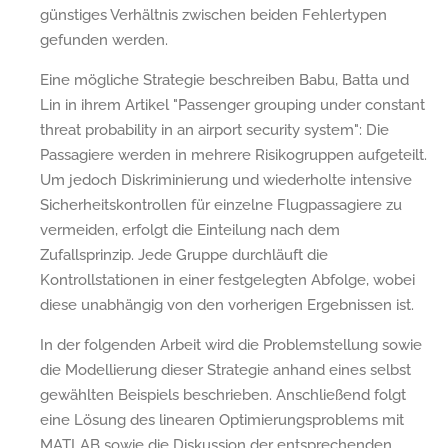
günstiges Verhältnis zwischen beiden Fehlertypen
gefunden werden.
Eine mögliche Strategie beschreiben Babu, Batta und
Lin in ihrem Artikel "Passenger grouping under constant
threat probability in an airport security system": Die
Passagiere werden in mehrere Risikogruppen aufgeteilt.
Um jedoch Diskriminierung und wiederholte intensive
Sicherheitskontrollen für einzelne Flugpassagiere zu
vermeiden, erfolgt die Einteilung nach dem
Zufallsprinzip. Jede Gruppe durchläuft die
Kontrollstationen in einer festgelegten Abfolge, wobei
diese unabhängig von den vorherigen Ergebnissen ist.
In der folgenden Arbeit wird die Problemstellung sowie
die Modellierung dieser Strategie anhand eines selbst
gewählten Beispiels beschrieben. Anschließend folgt
eine Lösung des linearen Optimierungsproblems mit
MATLAB sowie die Diskussion der entsprechenden