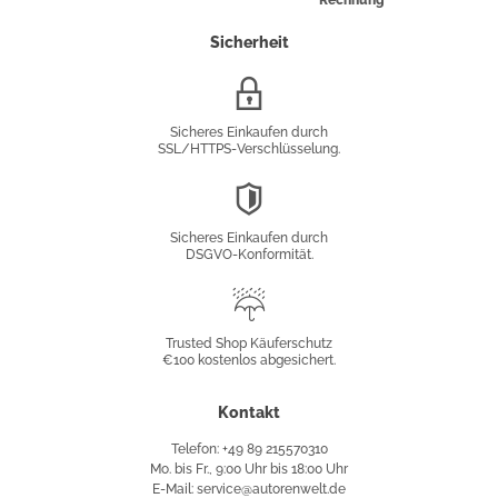
Rechnung
Sicherheit
SSL/HTTPS-
Verschlüsselung
Sicheres Einkaufen durch
SSL/HTTPS-Verschlüsselung.
DSGVO-
Konformität
Sicheres Einkaufen durch
DSGVO-Konformität.
Trusted
Shop
Trusted Shop Käuferschutz
€100 kostenlos abgesichert.
Käuferschutz
Kontakt
Telefon: +49 89 215570310
Mo. bis Fr., 9:00 Uhr bis 18:00 Uhr
E-Mail: service@autorenwelt.de