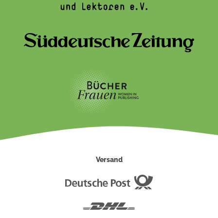
Versand
Deutsche
Post
DHL