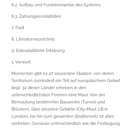
6.2. Aufbau und Funktionsweise des Systems
6.3. Zahlungsmodalitäten
7. Fazit
8. Literaturverzeichnis
9. Eidesstattliche Erklärung
1. Vorwort
Momentan gibt es 47 souveräne Staaten, von deren
Territorium zumindest ein Teil auf europäischem Gebiet
liegt. 32 dieser Länder erheben in den
unterschiedlichsten Formen eine Maut. Von der
Bemautung bestimmter Bauwerke (Tunnel und
Brücken), über einzelne Gebiete (City-Maut z.B in
London), bis hin zum gesamten Straßennetz ist alles
vertreten. Genauso unterschiedlich wie die Festlegung