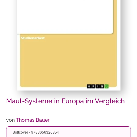
Maut-Systeme in Europa im Vergleich
von
Thomas Bauer
Softcover - 9783656326854