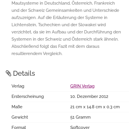
Mautsysteme in Deutschland, Österreich, Frankreich
und der Schweiz Gemeinsamkeiten und Unterschiede
aufzuzeigen. Auf die Erläuterung der Systeme in
Lichtenstein, Tschechien und der Slowakei wird
verzichtet, da sie im Aufbau und der Durchführung den
Systemen in der Schweiz und Österreich stark ähneln.
Abschließend folgt das Fazit mit dem daraus
resultierendem Vergleich.
Details
Verlag
GRIN Verlag
Ersterscheinung
10. Dezember 2012
Maße
21 cm x 14.8 cm x 0.3 cm
Gewicht
51 Gramm
Format
Softcover