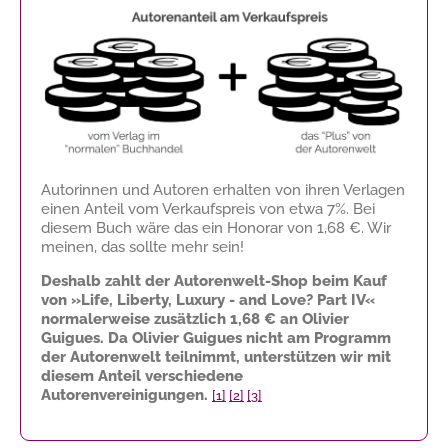
Autorinnen und Autoren erhalten von ihren Verlagen
einen Anteil vom Verkaufspreis von etwa 7%. Bei
diesem Buch wäre das ein Honorar von
1,68 €
. Wir
meinen, das sollte mehr sein!
Deshalb zahlt der Autorenwelt-Shop beim Kauf
von »Life, Liberty, Luxury - and Love? Part IV«
normalerweise zusätzlich
1,68 €
an Olivier
Guigues. Da Olivier Guigues nicht am Programm
der Autorenwelt teilnimmt, unterstützen wir mit
diesem Anteil verschiedene
Autorenvereinigungen.
[1]
[2]
[3]