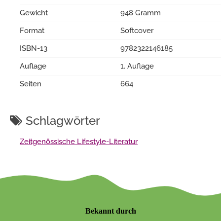
Gewicht
948 Gramm
Format
Softcover
ISBN-13
9782322146185
Auflage
1. Auflage
Seiten
664
Schlagwörter
Zeitgenössische Lifestyle-Literatur
Bekannt durch