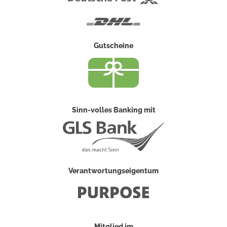
Post
DHL
Gutscheine
Sinn-volles Banking mit
Verantwortungseigentum
Mitglied im