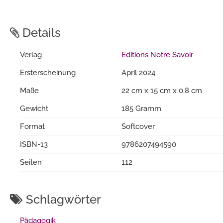
Details
Verlag
Editions Notre Savoir
Ersterscheinung
April 2024
Maße
22 cm x 15 cm x 0.8 cm
Gewicht
185 Gramm
Format
Softcover
ISBN-13
9786207494590
Seiten
112
Schlagwörter
Pädagogik