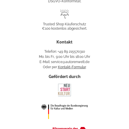
DSGVO-Konformität.
Trusted
Shop
Trusted Shop Käuferschutz
€100 kostenlos abgesichert.
Käuferschutz
Kontakt
Telefon: +49 89 215570310
Mo. bis Fr., 9:00 Uhr bis 18:00 Uhr
E-Mail: service@autorenwelt.de
Oder per
Kontakt-Formular
.
Gefördert durch