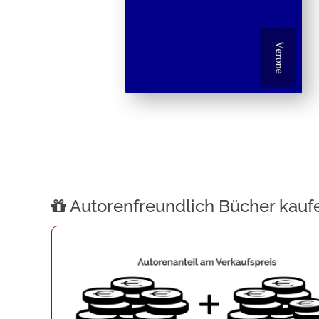
Autorenfreundlich Bücher kauf