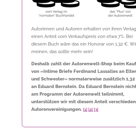
Autorinnen und Autoren erhalten von ihren Verla
einen Anteil vom Verkaufspreis von etwa 7%. Bei
diesem Buch wäre das ein Honorar von
1,32 €
. Wi
meinen, das sollte mehr sein!
Deshalb zahlt der Autorenwelt-Shop beim Kau
von »Intime Briefe Ferdinand Lassalles an Elte
und Schwester« normalerweise zusätzlich
1,32
an Eduard Bernstein. Da Eduard Bernstein nich
am Programm der Autorenwelt teilnimmt,
unterstützen wir mit diesem Anteil verschiede
Autorenvereinigungen.
[1]
[2]
[3]