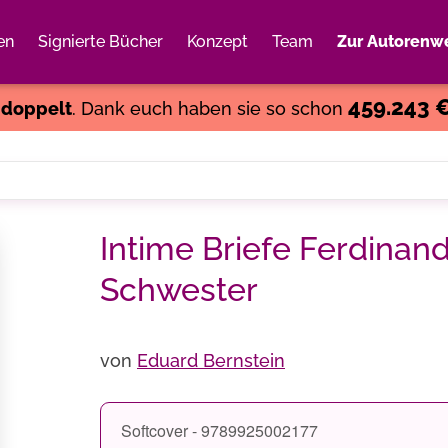
en
Signierte Bücher
Konzept
Team
Zur Autorenwe
Weiter einkaufen
Close
459.243 
s
doppelt
. Dank euch haben sie so schon
Intime Briefe Ferdinand
Schwester
von
Eduard Bernstein
Softcover - 9789925002177