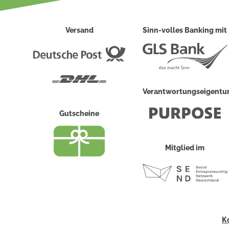
Versand
Sinn-volles Banking mit
Deutsche
Post
DHL
Verantwortungseigent
Gutscheine
Mitglied im
K