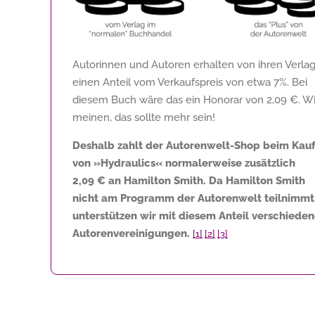
Autorinnen und Autoren erhalten von ihren Verla
einen Anteil vom Verkaufspreis von etwa 7%. Bei
diesem Buch wäre das ein Honorar von
2,09 €
. Wi
meinen, das sollte mehr sein!
Deshalb zahlt der Autorenwelt-Shop beim Kau
von »Hydraulics« normalerweise zusätzlich
2,09 €
an Hamilton Smith. Da Hamilton Smith
nicht am Programm der Autorenwelt teilnimmt
unterstützen wir mit diesem Anteil verschiede
Autorenvereinigungen.
[1]
[2]
[3]