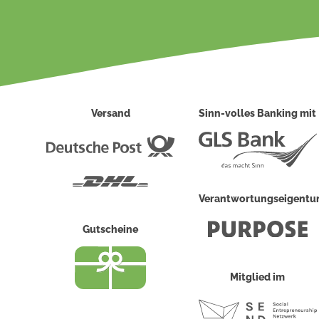
Versand
Sinn-volles Banking mit
Deutsche
Post
DHL
Verantwortungseigent
Gutscheine
Mitglied im