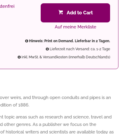
tenfrei
Add to Cart
Auf meine Merkliste
Hinweis: Print on Demand. Lieferbar in 2 Tagen.
Lieferzeit nach Versand: ca. 1-2 Tage
inkl. MwSt. & Versandkosten (innerhalb Deutschlands)
, over weirs, and through open conduits and pipes is an
dition of 1886.
ent topic areas such as research and science, travel and
nd other genres. As a publisher we focus on the
of historical writers and scientists are available today as