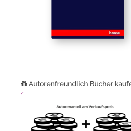
Autorenfreundlich Bücher kauf