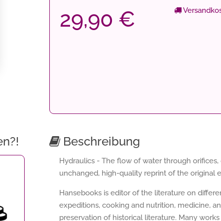
Versandkos
29,90 €
en?!
Beschreibung
Hydraulics - The flow of water through orifices
unchanged, high-quality reprint of the original e
Hansebooks is editor of the literature on differ
expeditions, cooking and nutrition, medicine, a
preservation of historical literature. Many works 