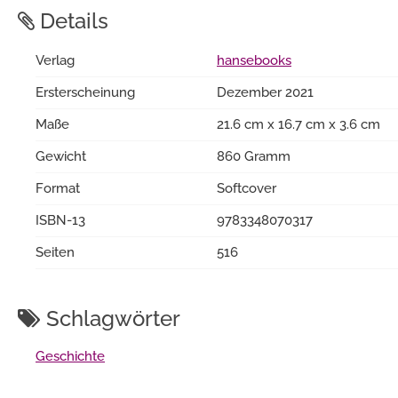
Details
Verlag
hansebooks
Ersterscheinung
Dezember 2021
Maße
21.6 cm x 16.7 cm x 3.6 cm
Gewicht
860 Gramm
Format
Softcover
ISBN-13
9783348070317
Seiten
516
Schlagwörter
Geschichte