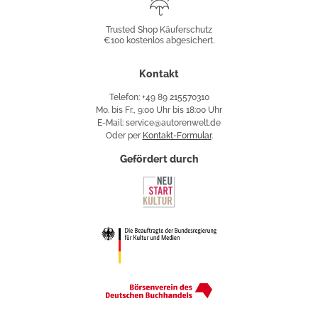
Trusted
Shop
Trusted Shop Käuferschutz
€100 kostenlos abgesichert.
Käuferschutz
Kontakt
Telefon: +49 89 215570310
Mo. bis Fr., 9:00 Uhr bis 18:00 Uhr
E-Mail: service@autorenwelt.de
Oder per
Kontakt-Formular
.
Gefördert durch