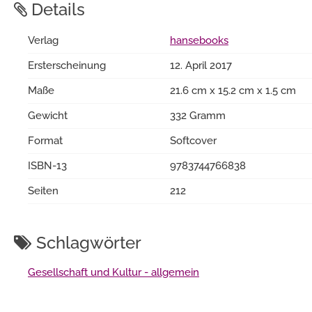
Details
Verlag
hansebooks
Ersterscheinung
12. April 2017
Maße
21.6 cm x 15.2 cm x 1.5 cm
Gewicht
332 Gramm
Format
Softcover
ISBN-13
9783744766838
Seiten
212
Schlagwörter
Gesellschaft und Kultur - allgemein