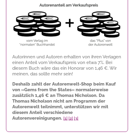
Autorinnen und Autoren erhalten von ihren Verlagen
einen Anteil vom Verkaufspreis von etwa 7%. Bei
diesem Buch wäre das ein Honorar von
1,46 €
. Wir
meinen, das sollte mehr sein!
Deshalb zahlt der Autorenwelt-Shop beim Kauf
von »Gems from the States« normalerweise
zusätzlich
1,46 €
an Thomas Nicholson. Da
Thomas Nicholson nicht am Programm der
Autorenwelt teilnimmt, unterstützen wir mit
diesem Anteil verschiedene
Autorenvereinigungen.
[1]
[2]
[3]