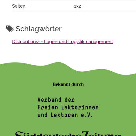
Seiten
132
Schlagwörter
Distributions- - Lager- und Logistikmanagement
Bekannt durch