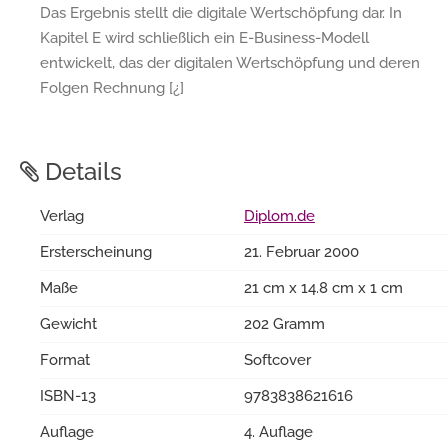
Das Ergebnis stellt die digitale Wertschöpfung dar. In
Kapitel E wird schließlich ein E-Business-Modell
entwickelt, das der digitalen Wertschöpfung und deren
Folgen Rechnung [¿]
Details
Verlag
Diplom.de
Ersterscheinung
21. Februar 2000
Maße
21 cm x 14.8 cm x 1 cm
Gewicht
202 Gramm
Format
Softcover
ISBN-13
9783838621616
Auflage
4. Auflage