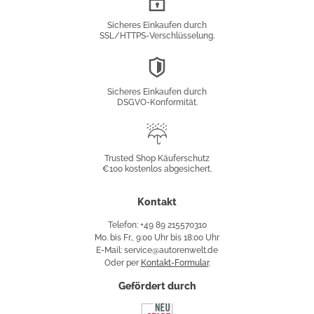
Verschlüsselung
Sicheres Einkaufen durch
SSL/HTTPS-Verschlüsselung.
DSGVO-
Konformität
Sicheres Einkaufen durch
DSGVO-Konformität.
Trusted
Shop
Trusted Shop Käuferschutz
€100 kostenlos abgesichert.
Käuferschutz
Kontakt
Telefon: +49 89 215570310
Mo. bis Fr., 9:00 Uhr bis 18:00 Uhr
E-Mail: service@autorenwelt.de
Oder per
Kontakt-Formular
.
Gefördert durch