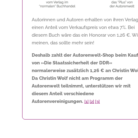
Autorinnen und Autoren erhalten von ihren Verla
einen Anteil vom Verkaufspreis von etwa 7%. Bei
diesem Buch wäre das ein Honorar von
1,26 €
. Wi
meinen, das sollte mehr sein!
Deshalb zahlt der Autorenwelt-Shop beim Kau
von »Die Staatssicherheit der DDR«
normalerweise zusätzlich
1,26 €
an Christin Wol
Da Christin Wolf nicht am Programm der
Autorenwelt teilnimmt, unterstützen wir mit
diesem Anteil verschiedene
Autorenvereinigungen.
[1]
[2]
[3]