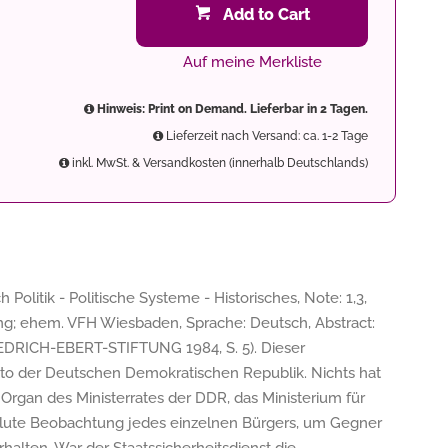
Add to Cart
Auf meine Merkliste
Hinweis: Print on Demand. Lieferbar in 2 Tagen.
Lieferzeit nach Versand: ca. 1-2 Tage
inkl. MwSt. & Versandkosten (innerhalb Deutschlands)
olitik - Politische Systeme - Historisches, Note: 1,3,
ng; ehem. VFH Wiesbaden, Sprache: Deutsch, Abstract:
FRIEDRICH-EBERT-STIFTUNG 1984, S. 5). Dieser
tto der Deutschen Demokratischen Republik. Nichts hat
s Organ des Ministerrates der DDR, das Ministerium für
absolute Beobachtung jedes einzelnen Bürgers, um Gegner