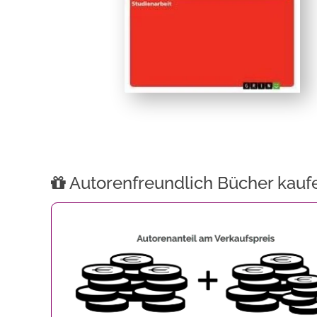
Autorenfreundlich Bücher kauf