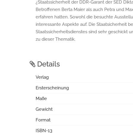
¿Staatssicherheit der DDR-Garant der SED Dikta
Betroffenen Berta Maier als auch Petra und Max 
erfahren hatten. Sowohl die besuchte Ausstell
interessante Aspekte auf. Die Staatsicherheit b
Staatssicherheitsdienstes sind sehr geschickt 
zu dieser Thematik.
Details
Verlag
Ersterscheinung
Maße
Gewicht
Format
ISBN-13