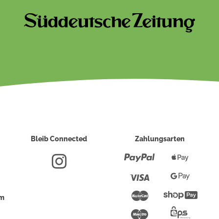
Bleib Connected
Zahlungsarten
Paypal
Apple
Pay
Visa
Google
Pay
Mastercard
Shopi
um
Pay
Maestro
Eps-