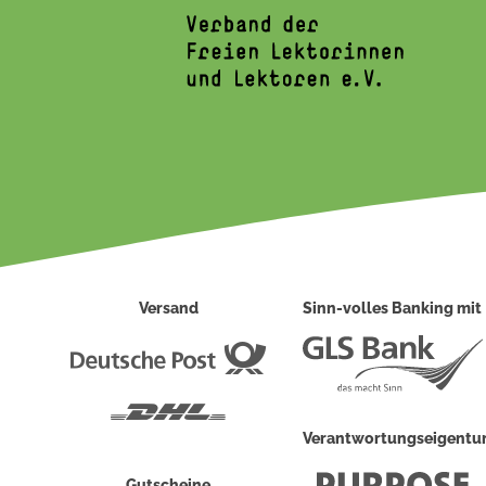
Versand
Sinn-volles Banking mit
Deutsche
Post
DHL
Verantwortungseigent
Gutscheine