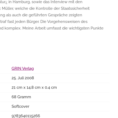
tur¿ in Hamburg, sowie das Interview mit den
Müller, welche die Kontrolle der Staatssicherheit
ung als auch die geführten Gespräche zeigten
etraf fast jeden Bürger. Die Vorgehensweisen des
und komplex. Meine Arbeit umfasst die wichtigsten Punkte
GRIN Verlag
25. Juli 2008
21 cm x 14.8 cm x 0.4 cm
68 Gramm
Softcover
9783640115266