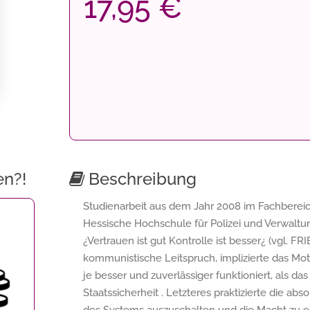
17,95 €
en?!
Beschreibung
Studienarbeit aus dem Jahr 2008 im Fachbereich P
Hessische Hochschule für Polizei und Verwaltu
¿Vertrauen ist gut Kontrolle ist besser¿ (vgl. 
kommunistische Leitspruch, implizierte das Mo
je besser und zuverlässiger funktioniert, als da
Staatssicherheit . Letzteres praktizierte die 