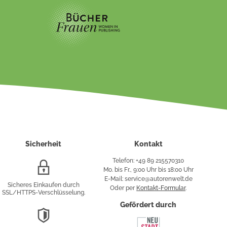
Sicherheit
Kontakt
Telefon: +49 89 215570310
SSL/HTTPS-
Mo. bis Fr., 9:00 Uhr bis 18:00 Uhr
Verschlüsselung
E-Mail: service@autorenwelt.de
Sicheres Einkaufen durch
Oder per
Kontakt-Formular
.
SSL/HTTPS-Verschlüsselung.
fy
Gefördert durch
DSGVO-