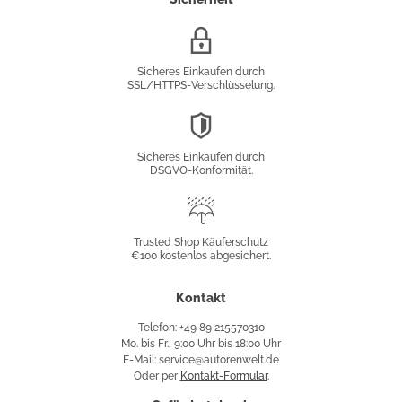
SSL/HTTPS-
Verschlüsselung
Sicheres Einkaufen durch
SSL/HTTPS-Verschlüsselung.
DSGVO-
Konformität
Sicheres Einkaufen durch
DSGVO-Konformität.
Trusted
Shop
Trusted Shop Käuferschutz
€100 kostenlos abgesichert.
Käuferschutz
Kontakt
Telefon: +49 89 215570310
Mo. bis Fr., 9:00 Uhr bis 18:00 Uhr
E-Mail: service@autorenwelt.de
Oder per
Kontakt-Formular
.