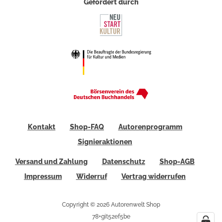
Gefördert durch
Kontakt
Shop-FAQ
Autorenprogramm
Signieraktionen
Versand und Zahlung
Datenschutz
Shop-AGB
Impressum
Widerruf
Vertrag widerrufen
Copyright © 2026 Autorenwelt Shop
78+git52ef5be