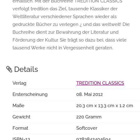
erhältlich. Mit der Buchreihe TREDITION CLASSICS
verfolgt tredition das Ziel, tausende Klassiker der
Weltliteratur verschiedener Sprachen wieder als
gedruckte Bücher zu verlegen ¿ und das weltweit! Die
Buchreihe dient zur Bewahrung der Literatur und
Förderung der Kultur. Sie trägt so dazu bei, dass viele
tausend Werke nicht in Vergessenheit geraten.
Details
Verlag
TREDITION CLASSICS
Ersterscheinung
08. Mai 2012
Maße
20.3 cm x 13.3 cm x 1.2 cm
Gewicht
220 Gramm
Format
Softcover
ISBN-13
9783842404694