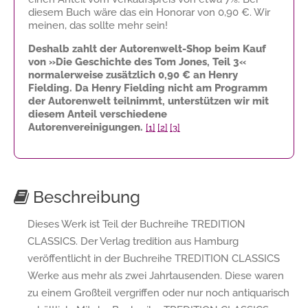
diesem Buch wäre das ein Honorar von
0,90 €
. Wir
meinen, das sollte mehr sein!
Deshalb zahlt der Autorenwelt-Shop beim Kauf
von »Die Geschichte des Tom Jones, Teil 3«
normalerweise zusätzlich
0,90 €
an Henry
Fielding. Da Henry Fielding nicht am Programm
der Autorenwelt teilnimmt, unterstützen wir mit
diesem Anteil verschiedene
Autorenvereinigungen.
[1]
[2]
[3]
Beschreibung
Dieses Werk ist Teil der Buchreihe TREDITION
CLASSICS. Der Verlag tredition aus Hamburg
veröffentlicht in der Buchreihe TREDITION CLASSICS
Werke aus mehr als zwei Jahrtausenden. Diese waren
zu einem Großteil vergriffen oder nur noch antiquarisch