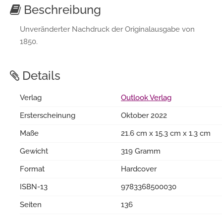
Beschreibung
Unveränderter Nachdruck der Originalausgabe von
1850.
Details
Verlag
Outlook Verlag
Ersterscheinung
Oktober 2022
Maße
21.6 cm x 15.3 cm x 1.3 cm
Gewicht
319 Gramm
Format
Hardcover
ISBN-13
9783368500030
Seiten
136