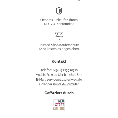
DSGVO-
Konformität
Sicheres Einkaufen durch
DSGVO-Konformität.
Trusted
Shop
Trusted Shop Käuferschutz
€100 kostenlos abgesichert.
Käuferschutz
Kontakt
Telefon: +49 89 215570310
Mo. bis Fr., 9:00 Uhr bis 18:00 Uhr
E-Mail: service@autorenwelt.de
Oder per
Kontakt-Formular
.
Gefördert durch