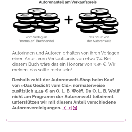
Autorinnen und Autoren erhalten von ihren Verlagen
einen Anteil vom Verkaufspreis von etwa 7%. Bei
diesem Buch wäre das ein Honorar von
3,49 €
. Wir
meinen, das sollte mehr sein!
Deshalb zahlt der Autorenwelt-Shop beim Kauf
von »Das Gedicht vom Cid« normalerweise
zusätzlich
3,49 €
an O. L. B. Wolff. Da O. L. B. Wolff
nicht am Programm der Autorenwelt teilnimmt,
unterstützen wir mit diesem Anteil verschiedene
Autorenvereinigungen.
[1]
[2]
[3]