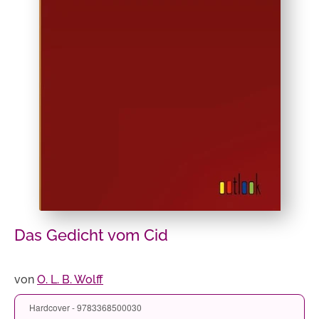
Das Gedicht vom Cid
von
O. L. B. Wolff
Hardcover - 9783368500030