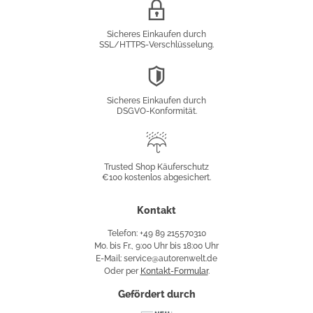
SSL/HTTPS-
Verschlüsselung
Sicheres Einkaufen durch
SSL/HTTPS-Verschlüsselung.
DSGVO-
Konformität
Sicheres Einkaufen durch
DSGVO-Konformität.
Trusted
Shop
Trusted Shop Käuferschutz
€100 kostenlos abgesichert.
Käuferschutz
Kontakt
Telefon: +49 89 215570310
Mo. bis Fr., 9:00 Uhr bis 18:00 Uhr
E-Mail: service@autorenwelt.de
Oder per
Kontakt-Formular
.
Gefördert durch