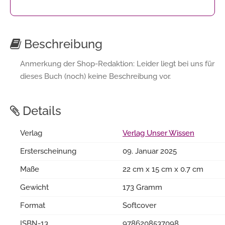
Beschreibung
Anmerkung der Shop-Redaktion: Leider liegt bei uns für
dieses Buch (noch) keine Beschreibung vor.
Details
Verlag
Verlag Unser Wissen
Ersterscheinung
09. Januar 2025
Maße
22 cm x 15 cm x 0.7 cm
Gewicht
173 Gramm
Format
Softcover
ISBN-13
9786208537098