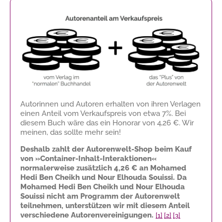
Autorinnen und Autoren erhalten von ihren Verlagen
einen Anteil vom Verkaufspreis von etwa 7%. Bei
diesem Buch wäre das ein Honorar von
4,26 €
. Wir
meinen, das sollte mehr sein!
Deshalb zahlt der Autorenwelt-Shop beim Kauf
von »Container-Inhalt-Interaktionen«
normalerweise zusätzlich
4,26 €
an Mohamed
Hedi Ben Cheikh und Nour Elhouda Souissi. Da
Mohamed Hedi Ben Cheikh und Nour Elhouda
Souissi nicht am Programm der Autorenwelt
teilnehmen, unterstützen wir mit diesem Anteil
verschiedene Autorenvereinigungen.
[1]
[2]
[3]