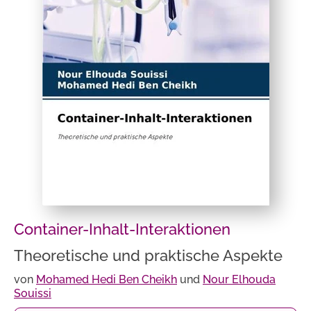
Container-Inhalt-Interaktionen
Theoretische und praktische Aspekte
von
Mohamed Hedi Ben Cheikh
und
Nour Elhouda
Souissi