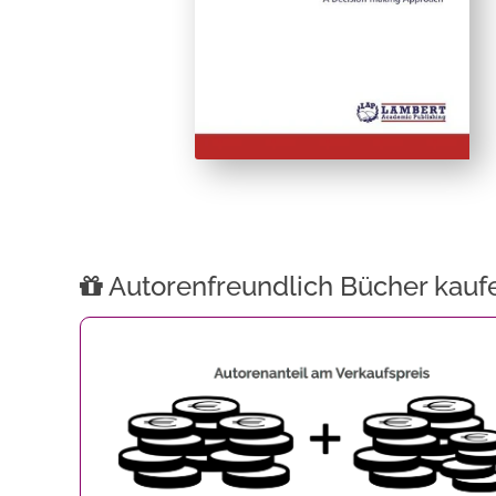
Autorenfreundlich Bücher kauf