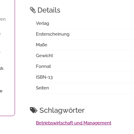
Details
gen
Verlag
r
Ersterscheinung
Maße
f
Gewicht
Format
sh
ISBN-13
Seiten
ne
Schlagwörter
Betriebswirtschaft und Management