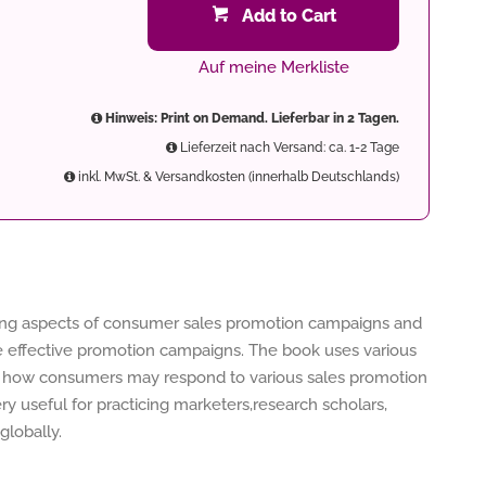
Add to Cart
Auf meine Merkliste
Hinweis: Print on Demand. Lieferbar in 2 Tagen.
Lieferzeit nach Versand: ca. 1-2 Tage
inkl. MwSt. & Versandkosten (innerhalb Deutschlands)
ing aspects of consumer sales promotion campaigns and
e effective promotion campaigns. The book uses various
 how consumers may respond to various sales promotion
ry useful for practicing marketers,research scholars,
lobally.