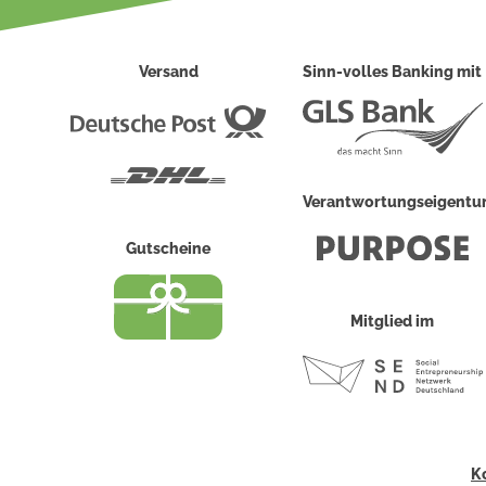
Versand
Sinn-volles Banking mit
Deutsche
Post
DHL
Verantwortungseigent
Gutscheine
Mitglied im
K