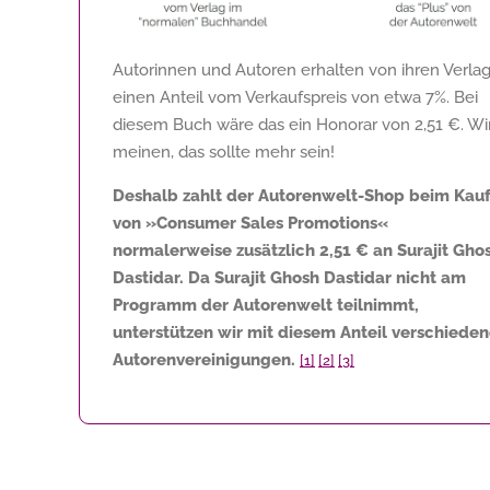
Autorinnen und Autoren erhalten von ihren Verla
einen Anteil vom Verkaufspreis von etwa 7%. Bei
diesem Buch wäre das ein Honorar von
2,51 €
. Wi
meinen, das sollte mehr sein!
Deshalb zahlt der Autorenwelt-Shop beim Kau
von »Consumer Sales Promotions«
normalerweise zusätzlich
2,51 €
an Surajit Gho
Dastidar. Da Surajit Ghosh Dastidar nicht am
Programm der Autorenwelt teilnimmt,
unterstützen wir mit diesem Anteil verschiede
Autorenvereinigungen.
[1]
[2]
[3]