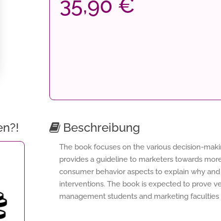
35,90 €
en?!
Beschreibung
The book focuses on the various decision-mak
provides a guideline to marketers towards mor
consumer behavior aspects to explain why and
interventions. The book is expected to prove ve
management students and marketing faculties g