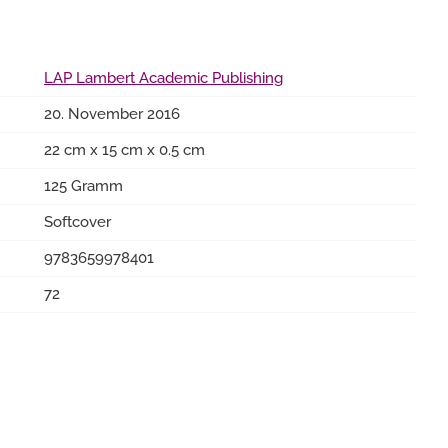
LAP Lambert Academic Publishing
20. November 2016
22 cm x 15 cm x 0.5 cm
125 Gramm
Softcover
9783659978401
72