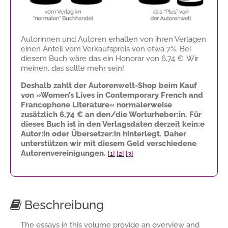
Autorinnen und Autoren erhalten von ihren Verlagen
einen Anteil vom Verkaufspreis von etwa 7%. Bei
diesem Buch wäre das ein Honorar von
6,74 €
. Wir
meinen, das sollte mehr sein!
Deshalb zahlt der Autorenwelt-Shop beim Kauf
von »Women’s Lives in Contemporary French and
Francophone Literature« normalerweise
zusätzlich
6,74 €
an den/die Worturheber:in. Für
dieses Buch ist in den Verlagsdaten derzeit kein:e
Autor:in oder Übersetzer:in hinterlegt. Daher
unterstützen wir mit diesem Geld verschiedene
Autorenvereinigungen.
[1]
[2]
[3]
Beschreibung
The essays in this volume provide an overview and