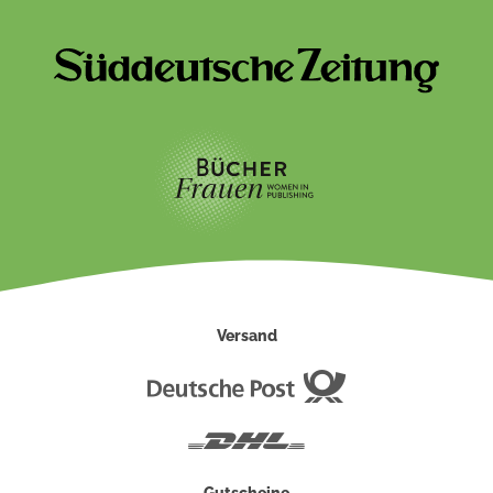
Versand
Deutsche
Post
DHL
Gutscheine