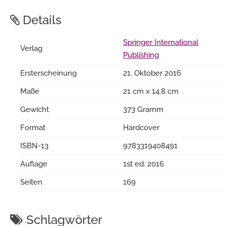
Details
Springer International
Verlag
Publishing
Ersterscheinung
21. Oktober 2016
Maße
21 cm x 14.8 cm
Gewicht
373 Gramm
Format
Hardcover
ISBN-13
9783319408491
Auflage
1st ed. 2016
Seiten
169
Schlagwörter