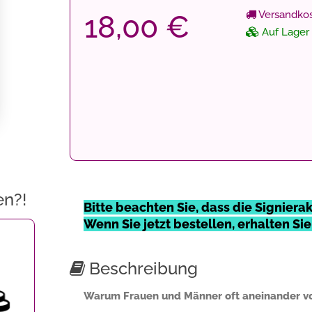
Versandkos
18,00 €
Auf Lager
en?!
Bitte beachten Sie, dass die Signierakt
Wenn Sie jetzt bestellen, erhalten Si
Beschreibung
Warum Frauen und Männer oft aneinander vo