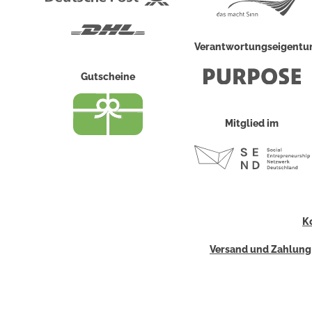
Post
DHL
Verantwortungseigent
Gutscheine
Mitglied im
K
Versand und Zahlung