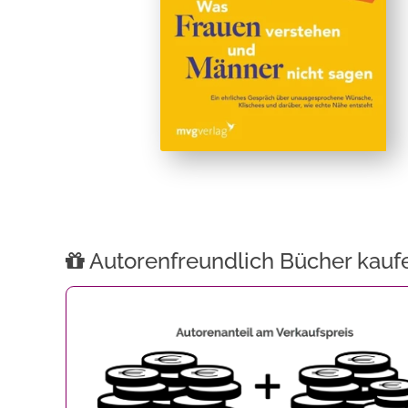
Autorenfreundlich Bücher kauf