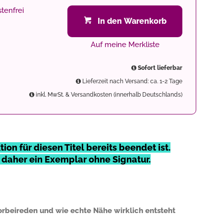
tenfrei
In den Warenkorb
Auf meine Merkliste
Sofort lieferbar
Lieferzeit nach Versand: ca. 1-2 Tage
inkl. MwSt. & Versandkosten (innerhalb Deutschlands)
ion für diesen Titel bereits beendet ist.
e daher ein Exemplar ohne Signatur.
rbeireden und wie echte Nähe wirklich entsteht