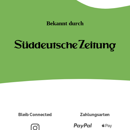
Bekannt durch
Bleib Connected
Zahlungsarten
Paypal
Apple