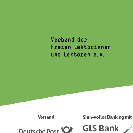
Versand
Sinn-volles Banking mit
Deutsche