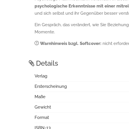
psychologische Erkenntnisse mit einer mitr
und sich selbst und ihr Gegenüber besser ver
Ein Gespräch, das verändert, wie Sie Beziehung
Momente.
Warnhinweis bzgl. Softcover:
nicht erforder
Details
Verlag
Ersterscheinung
Maße
Gewicht
Format
ISBN-13