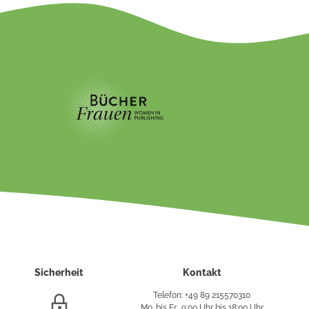
Sicherheit
Kontakt
Telefon: +49 89 215570310
SSL/HTTPS-
Mo. bis Fr., 9:00 Uhr bis 18:00 Uhr