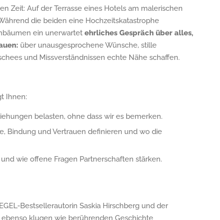
en Zeit: Auf der Terrasse eines Hotels am malerischen
 Während die beiden eine Hochzeitskatastrophe
nenbäumen ein unerwartet
ehrliches Gespräch über alles,
auen:
über unausgesprochene Wünsche, stille
lischees und Missverständnissen echte Nähe schaffen.
t Ihnen:
iehungen belasten, ohne dass wir es bemerken.
, Bindung und Vertrauen definieren und wo die
 und wie offene Fragen Partnerschaften stärken.
PIEGEL-Bestsellerautorin Saskia Hirschberg und der
 ebenso klugen wie berührenden Geschichte