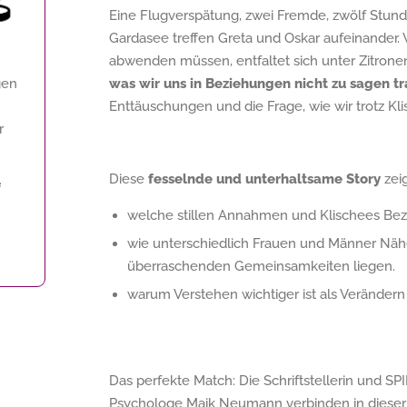
Eine Flugverspätung, zwei Fremde, zwölf Stund
Gardasee treffen Greta und Oskar aufeinander.
abwenden müssen, entfaltet sich unter Zitro
gen
was wir uns in Beziehungen nicht zu sagen tr
Enttäuschungen und die Frage, wie wir trotz K
r
Diese
fesselnde und unterhaltsame Story
zeig
f
welche stillen Annahmen und Klischees Bez
wie unterschiedlich Frauen und Männer Nähe
überraschenden Gemeinsamkeiten liegen.
warum Verstehen wichtiger ist als Verändern
Das perfekte Match: Die Schriftstellerin und S
Psychologe Maik Neumann verbinden in dieser