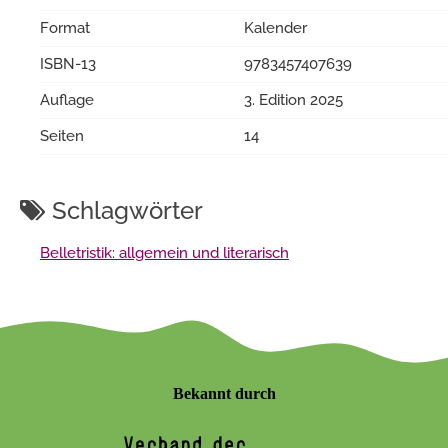
Format
Kalender
ISBN-13
9783457407639
Auflage
3. Edition 2025
Seiten
14
Schlagwörter
Belletristik: allgemein und literarisch
Bekannt durch