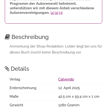
Programm der Autorenwelt teilnimmt,
unterstützen wir mit diesem Anteil verschiedene
Autorenvereinigungen.
[1]
[2]
[3]
Beschreibung
Anmerkung der Shop-Redaktion: Leider liegt bei uns für
dieses Buch (noch) keine Beschreibung vor.
Details
Verlag
Calvendo
Ersterscheinung
12. April 2025
Maße
42.5 cm x 59.4 cm x 1 cm
Gewicht
1280 Gramm