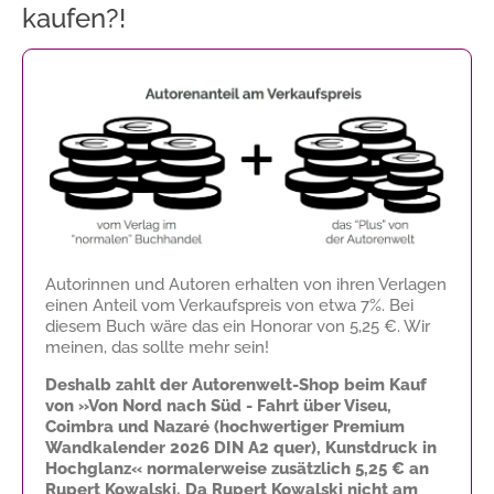
kaufen?!
Autorinnen und Autoren erhalten von ihren Verlagen
einen Anteil vom Verkaufspreis von etwa 7%. Bei
diesem Buch wäre das ein Honorar von
5,25 €
. Wir
meinen, das sollte mehr sein!
Deshalb zahlt der Autorenwelt-Shop beim Kauf
von »Von Nord nach Süd - Fahrt über Viseu,
Coimbra und Nazaré (hochwertiger Premium
Wandkalender 2026 DIN A2 quer), Kunstdruck in
Hochglanz« normalerweise zusätzlich
5,25 €
an
Rupert Kowalski. Da Rupert Kowalski nicht am