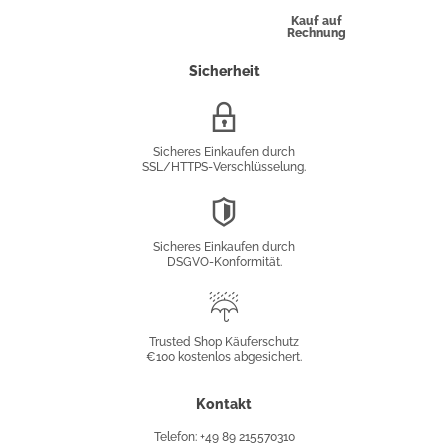
Kauf auf
Rechnung
Sicherheit
SSL/HTTPS-
Verschlüsselung
Sicheres Einkaufen durch
SSL/HTTPS-Verschlüsselung.
DSGVO-
Konformität
Sicheres Einkaufen durch
DSGVO-Konformität.
Trusted
Shop
Trusted Shop Käuferschutz
€100 kostenlos abgesichert.
Käuferschutz
Kontakt
Telefon: +49 89 215570310