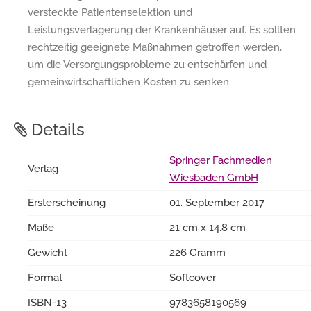
versteckte Patientenselektion und
Leistungsverlagerung der Krankenhäuser auf. Es sollten
rechtzeitig geeignete Maßnahmen getroffen werden,
um die Versorgungsprobleme zu entschärfen und
gemeinwirtschaftlichen Kosten zu senken.
Details
Springer Fachmedien
Verlag
Wiesbaden GmbH
Ersterscheinung
01. September 2017
Maße
21 cm x 14.8 cm
Gewicht
226 Gramm
Format
Softcover
ISBN-13
9783658190569