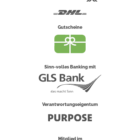
Post
DHL
Gutscheine
Sinn-volles Banking mit
Verantwortungseigentum
Mitglied im