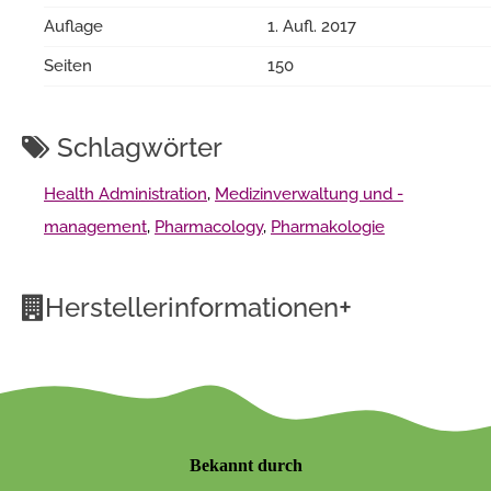
Auflage
1. Aufl. 2017
Seiten
150
Schlagwörter
Health Administration
,
Medizinverwaltung und -
management
,
Pharmacology
,
Pharmakologie
+
Herstellerinformationen
Bekannt durch