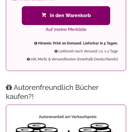
In den Warenkorb
Auf meine Merkliste
Hinweis: Print on Demand. Lieferbar in 5 Tagen.
Lieferzeit nach Versand: ca. 1-2 Tage
inkl. MwSt. & Versandkosten (innerhalb Deutschlands)
Autorenfreundlich Bücher
kaufen?!