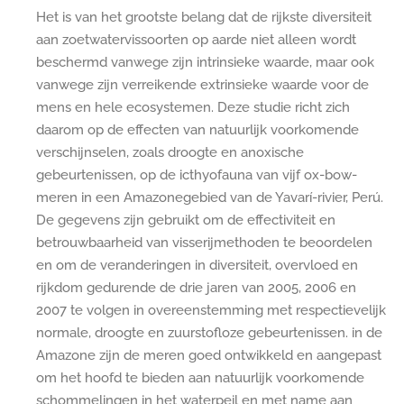
Het is van het grootste belang dat de rijkste diversiteit
aan zoetwatervissoorten op aarde niet alleen wordt
beschermd vanwege zijn intrinsieke waarde, maar ook
vanwege zijn verreikende extrinsieke waarde voor de
mens en hele ecosystemen. Deze studie richt zich
daarom op de effecten van natuurlijk voorkomende
verschijnselen, zoals droogte en anoxische
gebeurtenissen, op de icthyofauna van vijf ox-bow-
meren in een Amazonegebied van de Yavarí-rivier, Perú.
De gegevens zijn gebruikt om de effectiviteit en
betrouwbaarheid van visserijmethoden te beoordelen
en om de veranderingen in diversiteit, overvloed en
rijkdom gedurende de drie jaren van 2005, 2006 en
2007 te volgen in overeenstemming met respectievelijk
normale, droogte en zuurstofloze gebeurtenissen. in de
Amazone zijn de meren goed ontwikkeld en aangepast
om het hoofd te bieden aan natuurlijk voorkomende
schommelingen in het waterpeil en met name aan