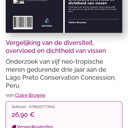
Vergelijking van de diversiteit,
overvloed en dichtheid van vissen
Onderzoek van vijf neo-tropische
meren gedurende drie jaar aan de
Lago Preto Conservation Concession,
Peru
von
Claire Browne
Softcover - 9786202773942
26,90 €
Versandkostenfrei