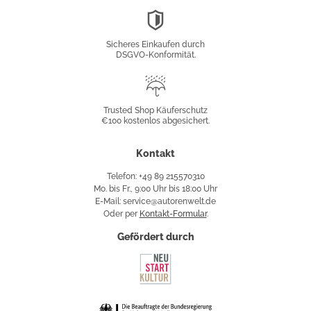
DSGVO-
Konformität
Sicheres Einkaufen durch
DSGVO-Konformität.
Trusted
Shop
Trusted Shop Käuferschutz
€100 kostenlos abgesichert.
Käuferschutz
Kontakt
Telefon: +49 89 215570310
Mo. bis Fr., 9:00 Uhr bis 18:00 Uhr
E-Mail: service@autorenwelt.de
Oder per
Kontakt-Formular
.
Gefördert durch