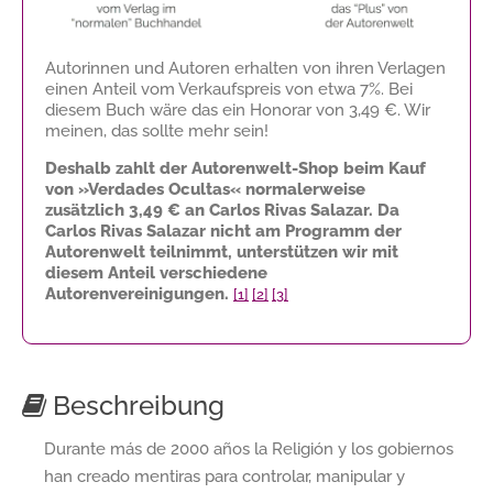
Autorinnen und Autoren erhalten von ihren Verlagen
einen Anteil vom Verkaufspreis von etwa 7%. Bei
diesem Buch wäre das ein Honorar von
3,49 €
. Wir
meinen, das sollte mehr sein!
Deshalb zahlt der Autorenwelt-Shop beim Kauf
von »Verdades Ocultas« normalerweise
zusätzlich
3,49 €
an Carlos Rivas Salazar. Da
Carlos Rivas Salazar nicht am Programm der
Autorenwelt teilnimmt, unterstützen wir mit
diesem Anteil verschiedene
Autorenvereinigungen.
[1]
[2]
[3]
Beschreibung
Durante más de 2000 años la Religión y los gobiernos
han creado mentiras para controlar, manipular y