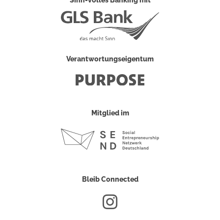
Sinn-volles Banking mit
Verantwortungseigentum
Mitglied im
Bleib Connected