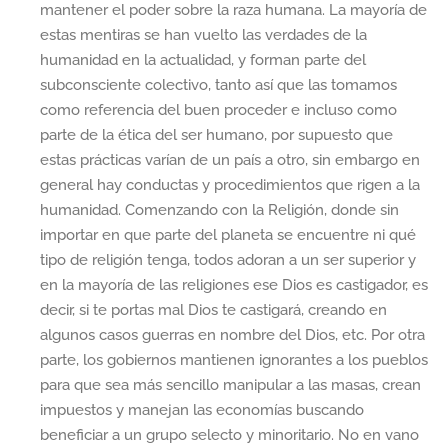
mantener el poder sobre la raza humana. La mayoría de
estas mentiras se han vuelto las verdades de la
humanidad en la actualidad, y forman parte del
subconsciente colectivo, tanto así que las tomamos
como referencia del buen proceder e incluso como
parte de la ética del ser humano, por supuesto que
estas prácticas varían de un país a otro, sin embargo en
general hay conductas y procedimientos que rigen a la
humanidad. Comenzando con la Religión, donde sin
importar en que parte del planeta se encuentre ni qué
tipo de religión tenga, todos adoran a un ser superior y
en la mayoría de las religiones ese Dios es castigador, es
decir, si te portas mal Dios te castigará, creando en
algunos casos guerras en nombre del Dios, etc. Por otra
parte, los gobiernos mantienen ignorantes a los pueblos
para que sea más sencillo manipular a las masas, crean
impuestos y manejan las economías buscando
beneficiar a un grupo selecto y minoritario. No en vano