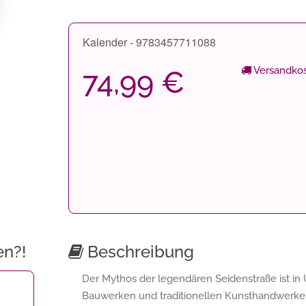
Kalender - 9783457711088
Versandkos
74,99 €
en?!
Beschreibung
Der Mythos der legendären Seidenstraße ist in
Bauwerken und traditionellen Kunsthandwerken n