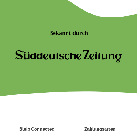
Bekannt durch
Bleib Connected
Zahlungsarten