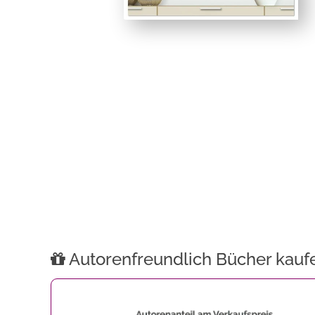
Autorenfreundlich Bücher kauf