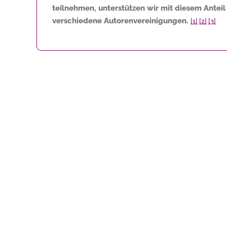
teilnehmen, unterstützen wir mit diesem Anteil
verschiedene Autorenvereinigungen.
[1]
[2]
[3]