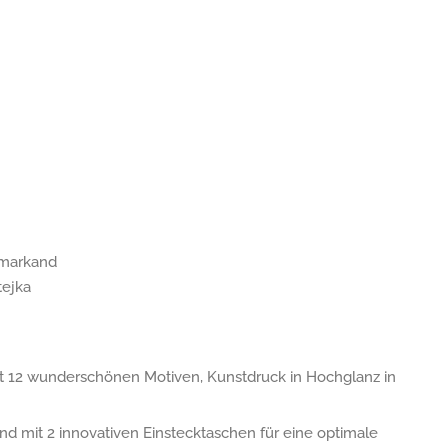
amarkand
tejka
t 12 wunderschönen Motiven, Kunstdruck in Hochglanz in
nd mit 2 innovativen Einstecktaschen für eine optimale