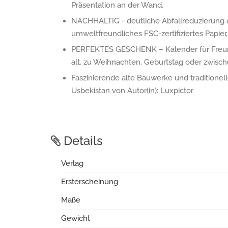
Präsentation an der Wand.
NACHHALTIG - deutliche Abfallreduzierung d
umweltfreundliches FSC-zertifiziertes Papier
PERFEKTES GESCHENK – Kalender für Freund
alt, zu Weihnachten, Geburtstag oder zwisc
Faszinierende alte Bauwerke und traditione
Usbekistan von Autor(in): Luxpictor
Details
Verlag
Ersterscheinung
Maße
Gewicht