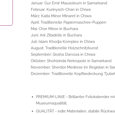
Januar: Gur Emir Mausoleum in Samarkand
Februar: Kurinysch-Chan in Chiwa
März: Kalta Minor Minaret in Chiwa
April: Traditionelle Papiermaschee-Puppen
Mai: Chor Minor in Buchara
Juni: Ark Zitadelle in Buchara
Juli: Islam Khodja Komplex in Chiwa
August: Traditionelle Holzschnitzkunst
September: Qosha Darvoza in Chiwa
Oktober: Shohizinda Nekropole in Samarkand
November: Sherdor Medrese im Registan in S
Dezember: Traditionelle Kopfbedeckung Tjube
PREMIUM-LINIE - Brillanter Fotokalender mi
Museumsqualität.
QUALITÄT - edle Materialien, stabile Rückwa