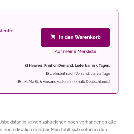
tenfrei
In den Warenkorb
Auf meine Merkliste
Hinweis: Print on Demand. Lieferbar in 5 Tagen.
Lieferzeit nach Versand: ca. 1-2 Tage
inkl. MwSt. & Versandkosten (innerhalb Deutschlands)
 Usbekistan in seinen zahlreichen noch vorhandenen alte
och deutlich sichtbar. Man fühlt sich sofort in den