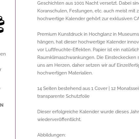
Geschichten aus 1001 Nacht versetzt. Dabei s
Koranschulen, Festungen, etc. auch meist mit za
hochwertige Kalender gehört zur exklusiven 
Premium Kunstdruck in Hochglanz in Museumsqu
hängen, hat dieser hochwertige Kalender innova
vor Luftfeuchte-Effekten. Papier ist ein natürlic
gen
Raumklimaschwankungen. Die Einsteckecken sol
uns am Herzen, daher setzen wir auf Einzelfer
r
hochwertigen Materialien.
14 Seiten bestehend aus 1 Cover | 12 Monatsseite
f
transparente Schutzfolie
IN
Dieser erfolgreiche Kalender wurde dieses Jahr
wiederveröffentlicht.
Abbildungen: