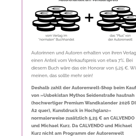
Autorinnen und Autoren erhalten von ihren Verla
einen Anteil vom Verkaufspreis von etwa 7%. Bei
diesem Buch wäre das ein Honorar von
5,25 €
. Wi
meinen, das sollte mehr sein!
Deshalb zahlt der Autorenwelt-Shop beim Kau
von »Usbekistan Mythos Seidenstraße hautnah
(hochwertiger Premium Wandkalender 2026 D
A2 quer), Kunstdruck in Hochglanz«
normalerweise zusätzlich
5,25 €
an CALVENDO
und Michael Kurz. Da CALVENDO und Michael
Kurz nicht am Programm der Autorenwelt