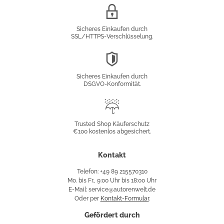
SSL/HTTPS-
Verschlüsselung
Sicheres Einkaufen durch
SSL/HTTPS-Verschlüsselung.
DSGVO-
Konformität
Sicheres Einkaufen durch
DSGVO-Konformität.
Trusted
Shop
Trusted Shop Käuferschutz
€100 kostenlos abgesichert.
Käuferschutz
Kontakt
Telefon: +49 89 215570310
Mo. bis Fr., 9:00 Uhr bis 18:00 Uhr
E-Mail: service@autorenwelt.de
Oder per
Kontakt-Formular
.
Gefördert durch