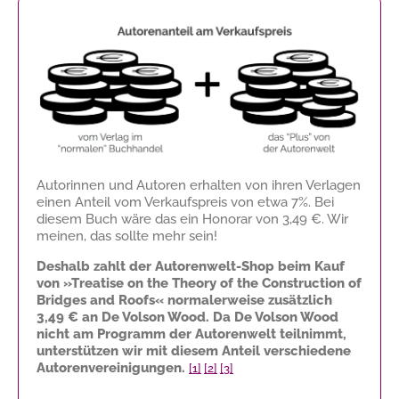
Autorinnen und Autoren erhalten von ihren Verlagen
einen Anteil vom Verkaufspreis von etwa 7%. Bei
diesem Buch wäre das ein Honorar von
3,49 €
. Wir
meinen, das sollte mehr sein!
Deshalb zahlt der Autorenwelt-Shop beim Kauf
von »Treatise on the Theory of the Construction of
Bridges and Roofs« normalerweise zusätzlich
3,49 €
an De Volson Wood. Da De Volson Wood
nicht am Programm der Autorenwelt teilnimmt,
unterstützen wir mit diesem Anteil verschiedene
Autorenvereinigungen.
[1]
[2]
[3]