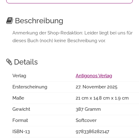
Beschreibung
Anmerkung der Shop-Redaktion: Leider liegt bei uns für
dieses Buch (noch) keine Beschreibung vor.
Details
Verlag
Antigonos Verlag
Ersterscheinung
27. November 2025
Maße
21 cm x 14.8 cm x 1.9 cm
Gewicht
387 Gramm
Format
Softcover
ISBN-13
9783386282147