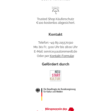
Trusted
Shop
Trusted Shop Käuferschutz
€100 kostenlos abgesichert.
Käuferschutz
Kontakt
Telefon: +49 89 215570310
Mo. bis Fr., 9:00 Uhr bis 18:00 Uhr
E-Mail: service@autorenwelt.de
Oder per
Kontakt-Formular
.
Gefördert durch