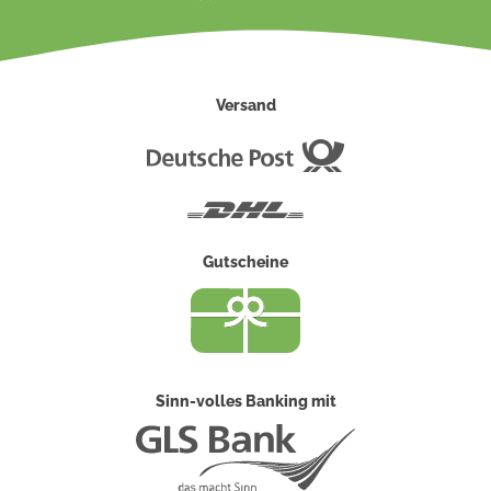
Versand
Deutsche
Post
DHL
Gutscheine
Sinn-volles Banking mit