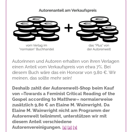
Autorinnen und Autoren erhalten von ihren Verlagen
einen Anteil vom Verkaufspreis von etwa 7%. Bei
diesem Buch wäre das ein Honorar von
9,80 €
. Wir
meinen, das sollte mehr sein!
Deshalb zahlt der Autorenwelt-Shop beim Kauf
von »Towards a Feminist Critical Reading of the
Gospel according to Matthew« normalerweise
zusätzlich
9,80 €
an Elaine M. Wainwright. Da
Elaine M. Wainwright nicht am Programm der
Autorenwelt teilnimmt, unterstützen wir mit
diesem Anteil verschiedene
Autorenvereinigungen.
[1]
[2]
[3]