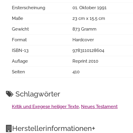
Ersterscheinung
01. Oktober 1991
Maße
23 cm x 15.5 cm
Gewicht
873 Gramm
Format
Hardcover
ISBN-13
9783110128604
Auflage
Reprint 2010
Seiten
410
Schlagwörter
Kritik und Exegese heiliger Texte
,
Neues Testament
+
Herstellerinformationen