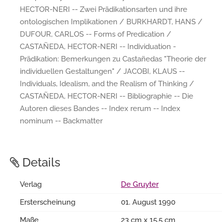
HECTOR-NERI -- Zwei Prädikationsarten und ihre
ontologischen Implikationen / BURKHARDT, HANS /
DUFOUR, CARLOS -- Forms of Predication /
CASTAÑEDA, HECTOR-NERI -- Individuation -
Prädikation: Bemerkungen zu Castañedas "Theorie der
individuellen Gestaltungen" / JACOBI, KLAUS --
Individuals, Idealism, and the Realism of Thinking /
CASTAÑEDA, HECTOR-NERI -- Bibliographie -- Die
Autoren dieses Bandes -- Index rerum -- Index
nominum -- Backmatter
Details
Verlag
De Gruyter
Ersterscheinung
01. August 1990
Maße
23 cm x 15.5 cm