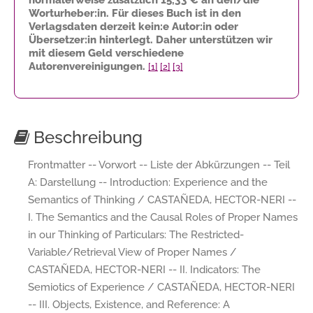
Worturheber:in. Für dieses Buch ist in den
Verlagsdaten derzeit kein:e Autor:in oder
Übersetzer:in hinterlegt. Daher unterstützen wir
mit diesem Geld verschiedene
Autorenvereinigungen.
[1]
[2]
[3]
Beschreibung
Frontmatter -- Vorwort -- Liste der Abkürzungen -- Teil
A: Darstellung -- Introduction: Experience and the
Semantics of Thinking / CASTAÑEDA, HECTOR-NERI --
I. The Semantics and the Causal Roles of Proper Names
in our Thinking of Particulars: The Restricted-
Variable/Retrieval View of Proper Names /
CASTAÑEDA, HECTOR-NERI -- II. Indicators: The
Semiotics of Experience / CASTAÑEDA, HECTOR-NERI
-- III. Objects, Existence, and Reference: A