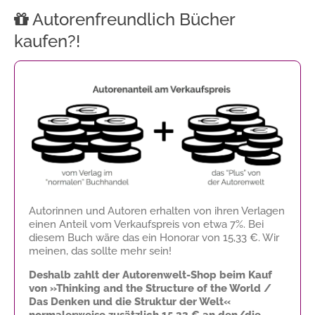
Autorenfreundlich Bücher
kaufen?!
Autorinnen und Autoren erhalten von ihren Verlagen
einen Anteil vom Verkaufspreis von etwa 7%. Bei
diesem Buch wäre das ein Honorar von
15,33 €
. Wir
meinen, das sollte mehr sein!
Deshalb zahlt der Autorenwelt-Shop beim Kauf
von »Thinking and the Structure of the World /
Das Denken und die Struktur der Welt«
normalerweise zusätzlich
15,33 €
an den/die