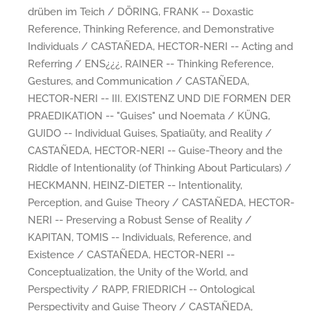
drüben im Teich / DÖRING, FRANK -- Doxastic
Reference, Thinking Reference, and Demonstrative
Individuals / CASTAÑEDA, HECTOR-NERI -- Acting and
Referring / ENS¿¿¿, RAINER -- Thinking Reference,
Gestures, and Communication / CASTAÑEDA,
HECTOR-NERI -- III. EXISTENZ UND DIE FORMEN DER
PRAEDIKATION -- "Guises" und Noemata / KÜNG,
GUIDO -- Individual Guises, Spatiaüty, and Reality /
CASTAÑEDA, HECTOR-NERI -- Guise-Theory and the
Riddle of Intentionality (of Thinking About Particulars) /
HECKMANN, HEINZ-DIETER -- Intentionality,
Perception, and Guise Theory / CASTAÑEDA, HECTOR-
NERI -- Preserving a Robust Sense of Reality /
KAPITAN, TOMIS -- Individuals, Reference, and
Existence / CASTAÑEDA, HECTOR-NERI --
Conceptualization, the Unity of the World, and
Perspectivity / RAPP, FRIEDRICH -- Ontological
Perspectivity and Guise Theory / CASTAÑEDA,