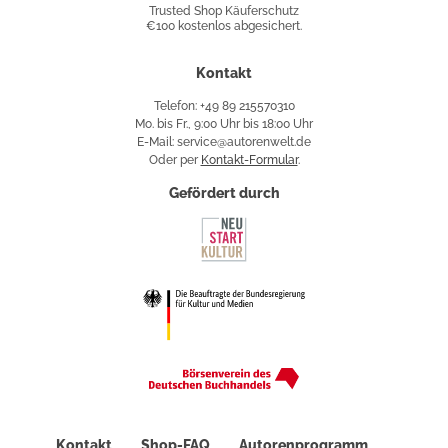
Trusted Shop Käuferschutz
€100 kostenlos abgesichert.
Käuferschutz
Kontakt
Telefon: +49 89 215570310
Mo. bis Fr., 9:00 Uhr bis 18:00 Uhr
E-Mail: service@autorenwelt.de
Oder per
Kontakt-Formular
.
Gefördert durch
Kontakt
Shop-FAQ
Autorenprogramm