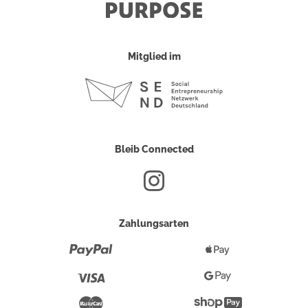
Mitglied im
Bleib Connected
Zahlungsarten
Paypal
Apple
Pay
Visa
Google
Pay
Mastercard
Shopify