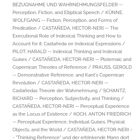
BEZUGNAHME UND WAHRNEHMUNGSFELDER --
Perception, Fiction, and Elliptical Speech / KÜNNE,
WOLFGANG -- Fiction, Perception, and Forms of
Predication / CASTAÑEDA, HECTOR-NERI -- The
Executional Role of Indexical Thinking and How to
Account for it: Castañeda on Indexical Expressions /
PILOT, HARALD -- Indexical Thinking and Indexical
Guises / CASTAÑEDA, HECTOR-NERI -- Ptolemaic and
Copernican Theories of Reference / PRAUSS, GEROLD
-- Demonstrative Reference, and Kant's Copernican
Revolution / CASTAÑEDA, HECTOR-NERI --
Castañedas Theorie der Wahrnehmung / SCHANTZ,
RICHARD -- Perception, Subjectivity, and Thinking /
CASTAÑEDA, HECTOR-NERI -- Perceptual Experience
as the Locus of Existence / KOCH, ANTON FRIEDRICH
-- Perceptual Experience, Individual Guises, Physical
Objects, and the World / CASTAÑEDA, HECTOR-NERI -
- "Thinking Reference" und der ertrinkende Mann dort