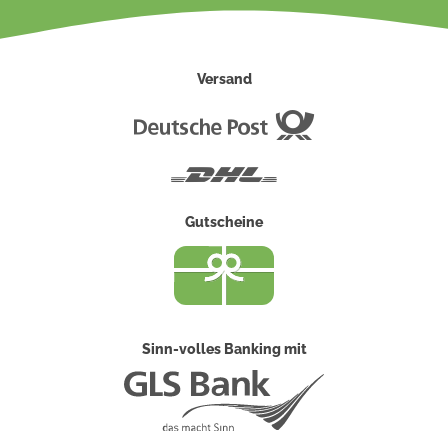
Versand
Deutsche
Post
DHL
Gutscheine
Sinn-volles Banking mit