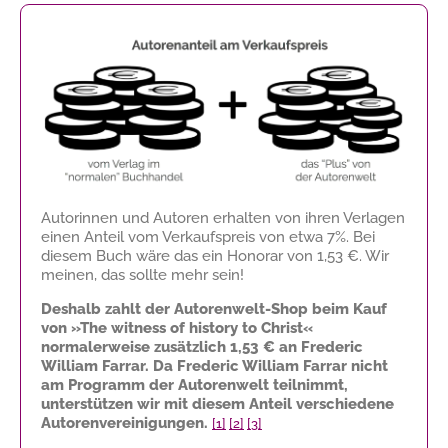
Autorinnen und Autoren erhalten von ihren Verlagen
einen Anteil vom Verkaufspreis von etwa 7%. Bei
diesem Buch wäre das ein Honorar von
1,53 €
. Wir
meinen, das sollte mehr sein!
Deshalb zahlt der Autorenwelt-Shop beim Kauf
von »The witness of history to Christ«
normalerweise zusätzlich
1,53 €
an Frederic
William Farrar. Da Frederic William Farrar nicht
am Programm der Autorenwelt teilnimmt,
unterstützen wir mit diesem Anteil verschiedene
Autorenvereinigungen.
[1]
[2]
[3]