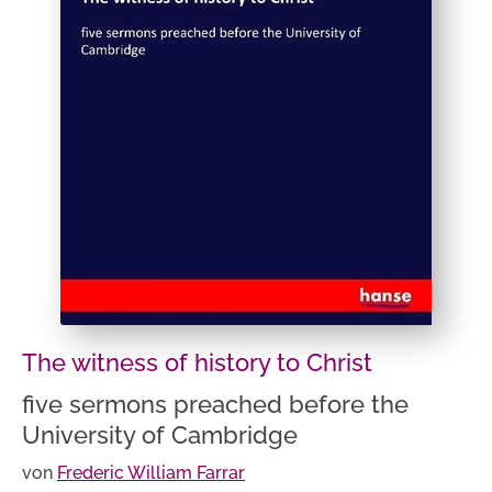
The witness of history to Christ
five sermons preached before the
University of Cambridge
von
Frederic William Farrar