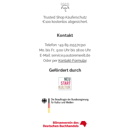
Trusted
Shop
Trusted Shop Käuferschutz
€100 kostenlos abgesichert.
Käuferschutz
Kontakt
Telefon: +49 89 215570310
Mo. bis Fr., 9:00 Uhr bis 18:00 Uhr
E-Mail: service@autorenwelt.de
Oder per
Kontakt-Formular
.
Gefördert durch