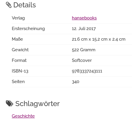
Details
Verlag
hansebooks
Ersterscheinung
12. Juli 2017
Maße
21.6 cm x 15.2 cm x 2.4 cm
Gewicht
522 Gramm
Format
Softcover
ISBN-13
9783337243111
Seiten
340
Schlagwörter
Geschichte