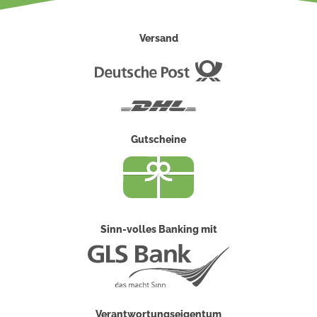
Versand
Deutsche
Post
DHL
Gutscheine
Sinn-volles Banking mit
Verantwortungseigentum