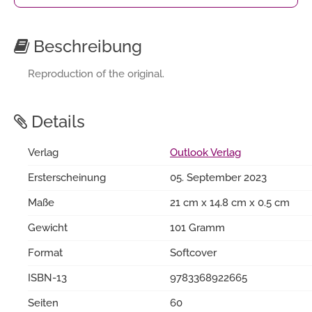
Beschreibung
Reproduction of the original.
Details
Verlag
Outlook Verlag
Ersterscheinung
05. September 2023
Maße
21 cm x 14.8 cm x 0.5 cm
Gewicht
101 Gramm
Format
Softcover
ISBN-13
9783368922665
Seiten
60