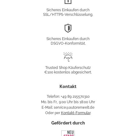
Verschlüsselung
Sicheres Einkaufen durch
SSL/HTTPS-Verschlüsselung.
DSGVO-
Konformität
Sicheres Einkaufen durch
DSGVO-Konformität.
Trusted
Shop
Trusted Shop Käuferschutz
€100 kostenlos abgesichert.
Käuferschutz
Kontakt
Telefon: +49 89 215570310
Mo. bis Fr., 9:00 Uhr bis 18:00 Uhr
E-Mail: service@autorenwelt.de
Oder per
Kontakt-Formular
.
Gefördert durch