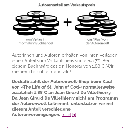
Autorinnen und Autoren erhalten von ihren Verlagen
einen Anteil vom Verkaufspreis von etwa 7%. Bei
diesem Buch wäre das ein Honorar von
1,88 €
. Wir
meinen, das sollte mehr sein!
Deshalb zahlt der Autorenwelt-Shop beim Kauf
von »The Life of St. John of God« normalerweise
zusätzlich
1,88 €
an Jean Girard De Villethierry.
Da Jean Girard De Villethierry nicht am Programm
der Autorenwelt teilnimmt, unterstützen wir mit
diesem Anteil verschiedene
Autorenvereinigungen.
[1]
[2]
[3]