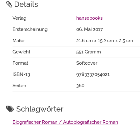
Details
Verlag
hansebooks
Ersterscheinung
06. Mai 2017
Maße
21.6 cm x 15.2 cm x 2.5 cm
Gewicht
551 Gramm
Format
Softcover
ISBN-13
9783337054021
Seiten
360
Schlagwörter
Biografischer Roman / Autobiografischer Roman