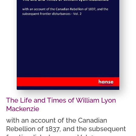
The Life and Times of William Lyon
Mackenzie
with an account of the Canadian
Rebellion of 1837, and the subsequent