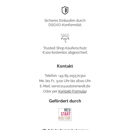
DSGVO-
Konformität
Sicheres Einkaufen durch
DSGVO-Konformität.
Trusted
Shop
Trusted Shop Käuferschutz
€100 kostenlos abgesichert.
Käuferschutz
Kontakt
Telefon: +49 89 215570310
Mo. bis Fr., 9:00 Uhr bis 18:00 Uhr
E-Mail: service@autorenwelt.de
Oder per
Kontakt-Formular
.
Gefördert durch