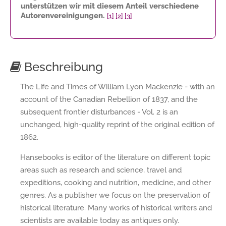
unterstützen wir mit diesem Anteil verschiedene
Autorenvereinigungen.
[1]
[2]
[3]
Beschreibung
The Life and Times of William Lyon Mackenzie - with an
account of the Canadian Rebellion of 1837, and the
subsequent frontier disturbances - Vol. 2 is an
unchanged, high-quality reprint of the original edition of
1862.
Hansebooks is editor of the literature on different topic
areas such as research and science, travel and
expeditions, cooking and nutrition, medicine, and other
genres. As a publisher we focus on the preservation of
historical literature. Many works of historical writers and
scientists are available today as antiques only.