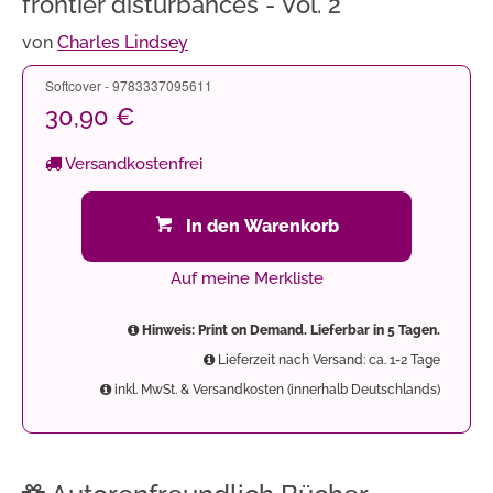
frontier disturbances - Vol. 2
von
Charles Lindsey
Softcover - 9783337095611
30,90 €
Versandkostenfrei
In den Warenkorb
Auf meine Merkliste
Hinweis: Print on Demand. Lieferbar in 5 Tagen.
Lieferzeit nach Versand: ca. 1-2 Tage
inkl. MwSt. & Versandkosten (innerhalb Deutschlands)