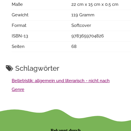
Maße
22 cm x 15 cm x 0.5 cm
Gewicht
119 Gramm
Format
Softcover
ISBN-13
9783659704826
Seiten
68
Schlagwörter
Belletristik: allgemein und literarisch - nicht nach
Genre
Bekannt durch