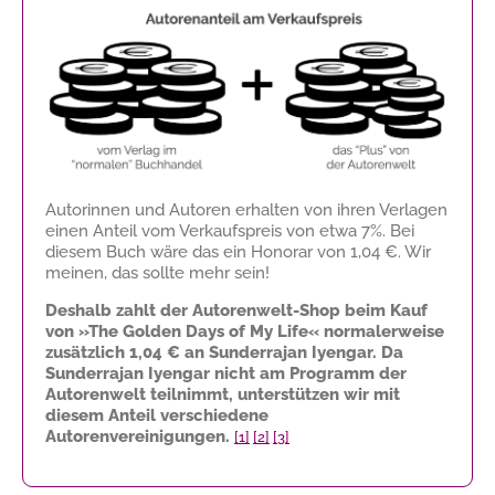
Autorinnen und Autoren erhalten von ihren Verlagen
einen Anteil vom Verkaufspreis von etwa 7%. Bei
diesem Buch wäre das ein Honorar von
1,04 €
. Wir
meinen, das sollte mehr sein!
Deshalb zahlt der Autorenwelt-Shop beim Kauf
von »The Golden Days of My Life« normalerweise
zusätzlich
1,04 €
an Sunderrajan Iyengar. Da
Sunderrajan Iyengar nicht am Programm der
Autorenwelt teilnimmt, unterstützen wir mit
diesem Anteil verschiedene
Autorenvereinigungen.
[1]
[2]
[3]