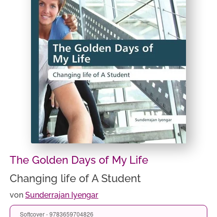
The Golden Days of My Life
Changing life of A Student
von
Sunderrajan Iyengar
Softcover - 9783659704826