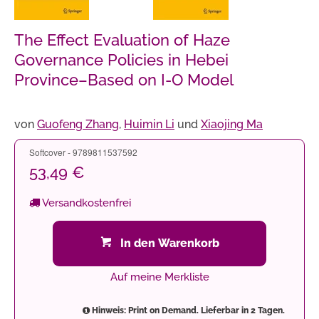
The Effect Evaluation of Haze
Governance Policies in Hebei
Province–Based on I-O Model
von
Guofeng Zhang
,
Huimin Li
und
Xiaojing Ma
Softcover - 9789811537592
53,49 €
Versandkostenfrei
In den Warenkorb
Auf meine Merkliste
Hinweis: Print on Demand. Lieferbar in 2 Tagen.