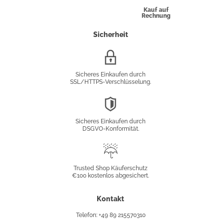
Kauf auf
Rechnung
Sicherheit
SSL/HTTPS-
Verschlüsselung
Sicheres Einkaufen durch
SSL/HTTPS-Verschlüsselung.
DSGVO-
Konformität
Sicheres Einkaufen durch
DSGVO-Konformität.
Trusted
Shop
Trusted Shop Käuferschutz
€100 kostenlos abgesichert.
Käuferschutz
Kontakt
Telefon: +49 89 215570310