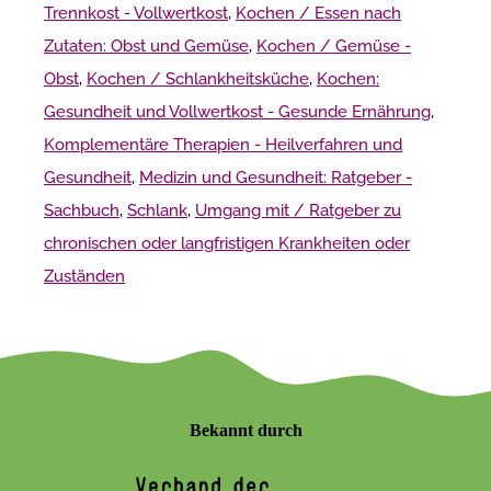
Trennkost - Vollwertkost
,
Kochen / Essen nach
Zutaten: Obst und Gemüse
,
Kochen / Gemüse -
Obst
,
Kochen / Schlankheitsküche
,
Kochen:
Gesundheit und Vollwertkost - Gesunde Ernährung
,
Komplementäre Therapien - Heilverfahren und
Gesundheit
,
Medizin und Gesundheit: Ratgeber -
Sachbuch
,
Schlank
,
Umgang mit / Ratgeber zu
chronischen oder langfristigen Krankheiten oder
Zuständen
Bekannt durch