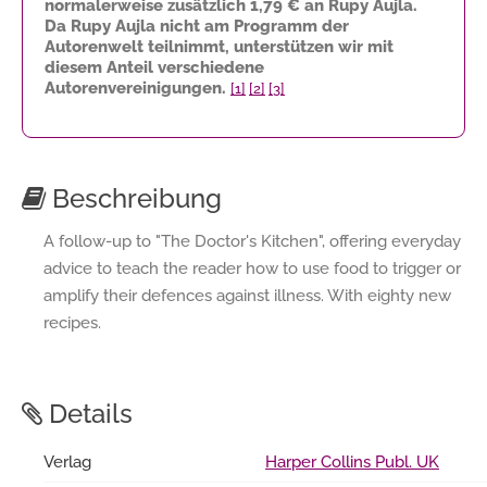
normalerweise zusätzlich
1,79 €
an Rupy Aujla.
Da Rupy Aujla nicht am Programm der
Autorenwelt teilnimmt, unterstützen wir mit
diesem Anteil verschiedene
Autorenvereinigungen.
[1]
[2]
[3]
Beschreibung
A follow-up to "The Doctor's Kitchen", offering everyday
advice to teach the reader how to use food to trigger or
amplify their defences against illness. With eighty new
recipes.
Details
Verlag
Harper Collins Publ. UK