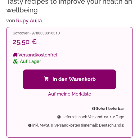
Tasty recipes to improve your health an
wellbeing
von
Rupy Aujla
Softcover - 9780008316310
25,50 €
Versandkostenfrei
Auf Lager
In den Warenkorb
Auf meine Merkliste
Sofort lieferbar
Lieferzeit nach Versand: ca. 1-2 Tage
inkl. MwSt. & Versandkosten (innerhalb Deutschlands)