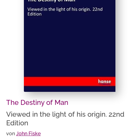
The Destiny of Man
Viewed in the light of his origin. 22nd
Edition
von
John Fiske