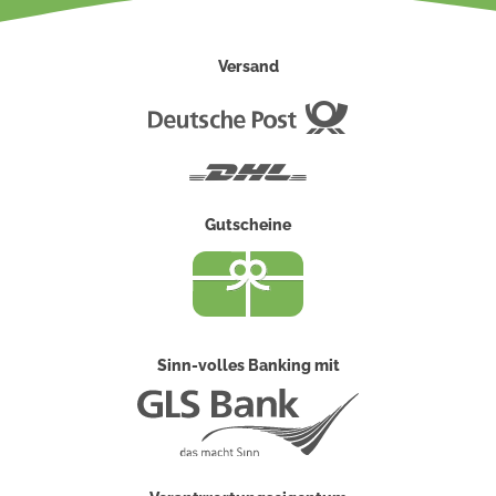
Versand
Deutsche
Post
DHL
Gutscheine
Sinn-volles Banking mit