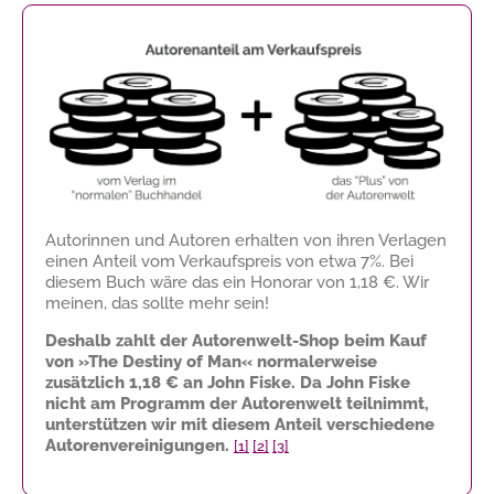
Autorinnen und Autoren erhalten von ihren Verlagen
einen Anteil vom Verkaufspreis von etwa 7%. Bei
diesem Buch wäre das ein Honorar von
1,18 €
. Wir
meinen, das sollte mehr sein!
Deshalb zahlt der Autorenwelt-Shop beim Kauf
von »The Destiny of Man« normalerweise
zusätzlich
1,18 €
an John Fiske. Da John Fiske
nicht am Programm der Autorenwelt teilnimmt,
unterstützen wir mit diesem Anteil verschiedene
Autorenvereinigungen.
[1]
[2]
[3]