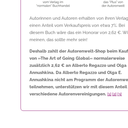
Autorinnen und Autoren erhalten von ihren Verla
einen Anteil vom Verkaufspreis von etwa 7%. Bei
diesem Buch wäre das ein Honorar von
2,62 €
. Wi
meinen, das sollte mehr sein!
Deshalb zahlt der Autorenwelt-Shop beim Kau
von »The Art of Going Global« normalerweise
zusätzlich
2,62 €
an Alberto Regazzo und Olga 
Annushkina. Da Alberto Regazzo und Olga E.
Annushkina nicht am Programm der Autorenwe
teilnehmen, unterstützen wir mit diesem Anteil
verschiedene Autorenvereinigungen.
[1]
[2]
[3]