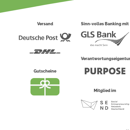
Versand
Sinn-volles Banking mit
Deutsche
Post
DHL
Verantwortungseigent
Gutscheine
Mitglied im