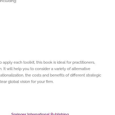
 including:
 apply each toolkit, this book is ideal for practitioners,
It will help you to consider a variety of alternative
tionalization, the costs and benefits of different strategic
lear global vision for your firm.
Springer International Publishing