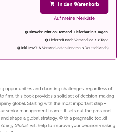
In den Warenkorb
Auf meine Merkliste
Hinweis: Print on Demand. Lieferbar in 2 Tagen.
Lieferzeit nach Versand: ca. 1-2 Tage
inkl. MwSt. & Versandkosten (innerhalb Deutschlands)
ing opportunities and daunting challenges, regardless of
 to firm, this book provides a solid set of decision-making
mpany global. Starting with the most important step –
 your senior management team – it sets out the pros and
 and shape a global strategy. With a pragmatic toolkit
f Going Global
will help to improve your decision-making