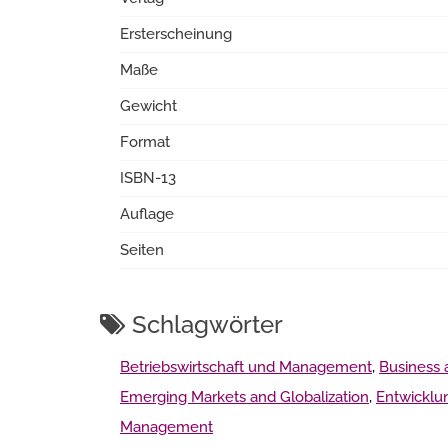
Ersterscheinung
Maße
Gewicht
Format
ISBN-13
Auflage
Seiten
Schlagwörter
Betriebswirtschaft und Management
,
Business
Emerging Markets and Globalization
,
Entwicklu
Management