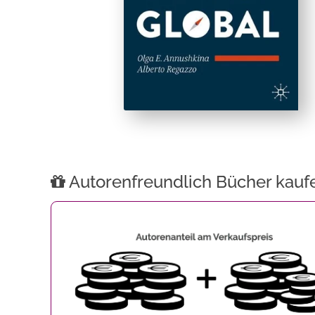
Autorenfreundlich Bücher kauf