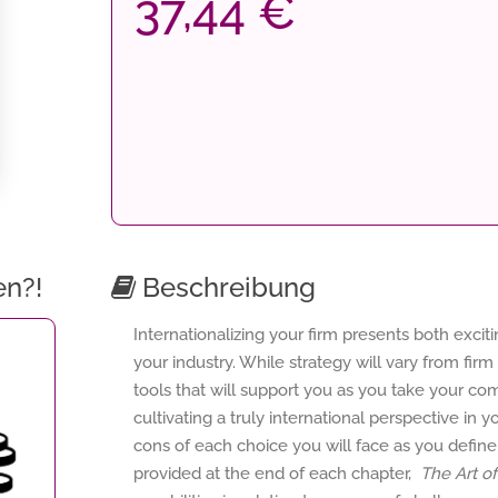
37,44 €
en?!
Beschreibung
Internationalizing your firm presents both excit
your industry. While strategy will vary from firm
tools that will support you as you take your co
cultivating a truly international perspective in
cons of each choice you will face as you define
provided at the end of each chapter,
The Art o