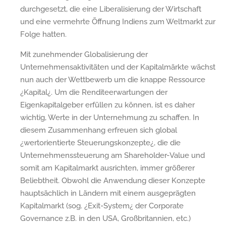
durchgesetzt, die eine Liberalisierung der Wirtschaft
und eine vermehrte Öffnung Indiens zum Weltmarkt zur
Folge hatten.
Mit zunehmender Globalisierung der
Unternehmensaktivitäten und der Kapitalmärkte wächst
nun auch der Wettbewerb um die knappe Ressource
¿Kapital¿. Um die Renditeerwartungen der
Eigenkapitalgeber erfüllen zu können, ist es daher
wichtig, Werte in der Unternehmung zu schaffen. In
diesem Zusammenhang erfreuen sich global
¿wertorientierte Steuerungskonzepte¿, die die
Unternehmenssteuerung am Shareholder-Value und
somit am Kapitalmarkt ausrichten, immer größerer
Beliebtheit. Obwohl die Anwendung dieser Konzepte
hauptsächlich in Ländern mit einem ausgeprägten
Kapitalmarkt (sog. ¿Exit-System¿ der Corporate
Governance z.B. in den USA, Großbritannien, etc.)