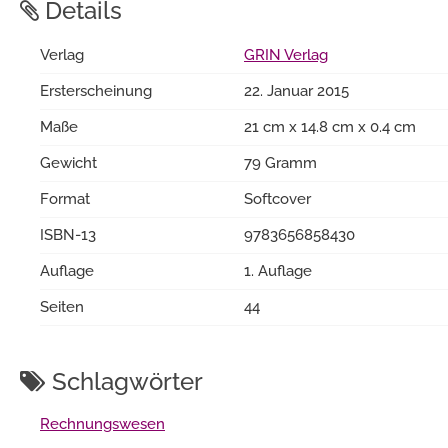
Details
Verlag
GRIN Verlag
Ersterscheinung
22. Januar 2015
Maße
21 cm x 14.8 cm x 0.4 cm
Gewicht
79 Gramm
Format
Softcover
ISBN-13
9783656858430
Auflage
1. Auflage
Seiten
44
Schlagwörter
Rechnungswesen