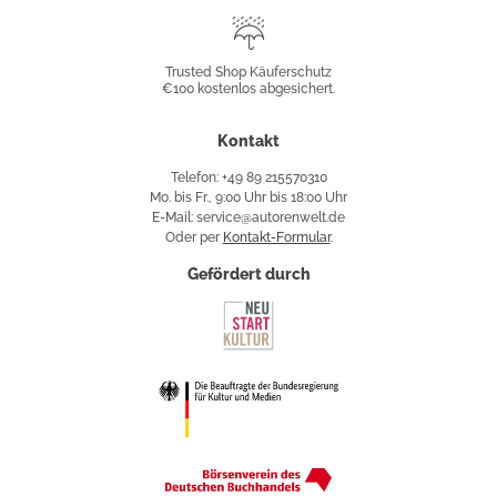
Trusted
Shop
Trusted Shop Käuferschutz
€100 kostenlos abgesichert.
Käuferschutz
Kontakt
Telefon: +49 89 215570310
Mo. bis Fr., 9:00 Uhr bis 18:00 Uhr
E-Mail: service@autorenwelt.de
Oder per
Kontakt-Formular
.
Gefördert durch