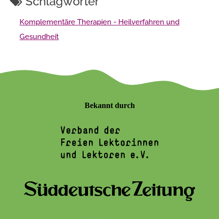
Schlagwörter
Komplementäre Therapien - Heilverfahren und
Gesundheit
Bekannt durch