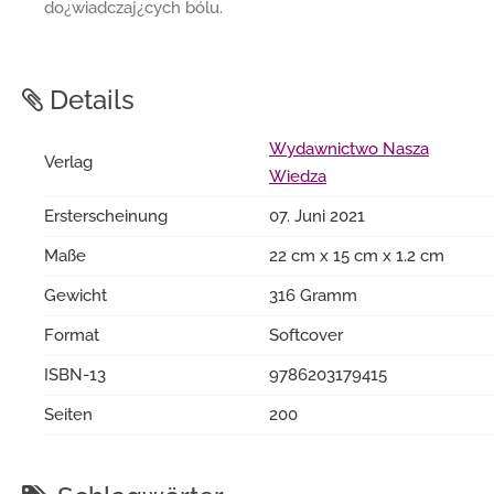
do¿wiadczaj¿cych bólu.
Details
Wydawnictwo Nasza
Verlag
Wiedza
Ersterscheinung
07. Juni 2021
Maße
22 cm x 15 cm x 1.2 cm
Gewicht
316 Gramm
Format
Softcover
ISBN-13
9786203179415
Seiten
200