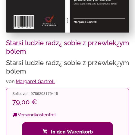
Starsi ludzie radz¿ sobie z przewlek¿ym
bólem
Starsi ludzie radz¿ sobie z przewlek¿ym
bólem
von
Margaret Gartrell
Softcover - 9786203179415
79,00 €
Versandkostenfrei
In den Warenkorb