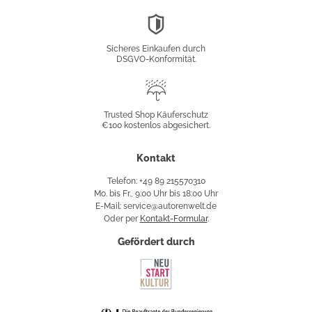
DSGVO-
Konformität
Sicheres Einkaufen durch
DSGVO-Konformität.
Trusted
Shop
Trusted Shop Käuferschutz
€100 kostenlos abgesichert.
Käuferschutz
Kontakt
Telefon: +49 89 215570310
Mo. bis Fr., 9:00 Uhr bis 18:00 Uhr
E-Mail: service@autorenwelt.de
Oder per
Kontakt-Formular
.
Gefördert durch