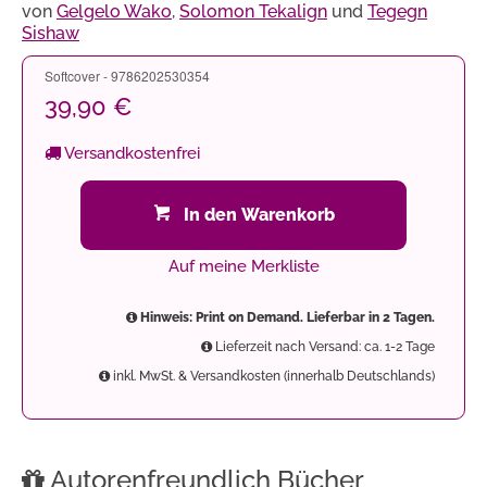
von
Gelgelo Wako
,
Solomon Tekalign
und
Tegegn
Sishaw
Softcover - 9786202530354
39,90 €
Versandkostenfrei
In den Warenkorb
Auf meine Merkliste
Hinweis: Print on Demand. Lieferbar in 2 Tagen.
Lieferzeit nach Versand: ca. 1-2 Tage
inkl. MwSt. & Versandkosten (innerhalb Deutschlands)
Autorenfreundlich Bücher