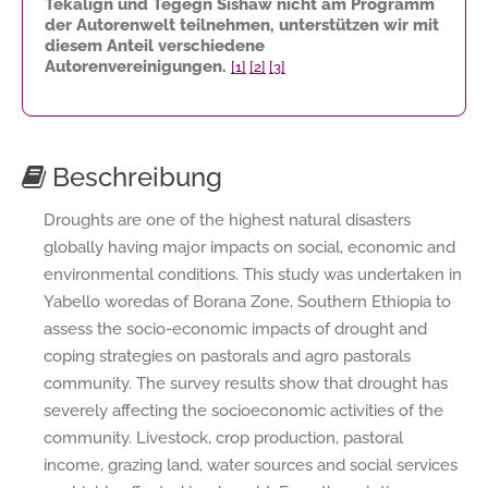
Tekalign und Tegegn Sishaw nicht am Programm
der Autorenwelt teilnehmen, unterstützen wir mit
diesem Anteil verschiedene
Autorenvereinigungen.
[1]
[2]
[3]
Beschreibung
Droughts are one of the highest natural disasters
globally having major impacts on social, economic and
environmental conditions. This study was undertaken in
Yabello woredas of Borana Zone, Southern Ethiopia to
assess the socio-economic impacts of drought and
coping strategies on pastorals and agro pastorals
community. The survey results show that drought has
severely affecting the socioeconomic activities of the
community. Livestock, crop production, pastoral
income, grazing land, water sources and social services