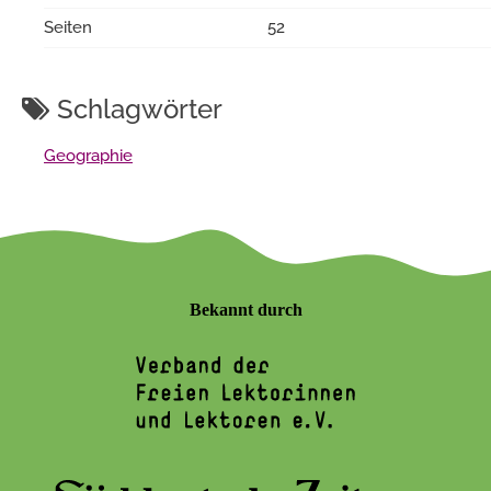
Seiten
52
Schlagwörter
Geographie
Bekannt durch