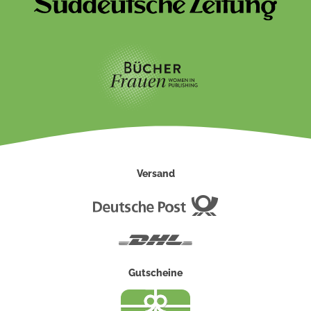
Versand
Deutsche
Post
DHL
Gutscheine