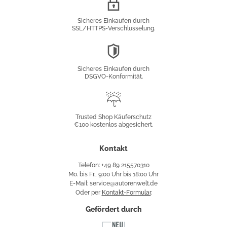
Verschlüsselung
Sicheres Einkaufen durch
SSL/HTTPS-Verschlüsselung.
DSGVO-
Konformität
Sicheres Einkaufen durch
DSGVO-Konformität.
Trusted
Shop
Trusted Shop Käuferschutz
€100 kostenlos abgesichert.
Käuferschutz
Kontakt
Telefon: +49 89 215570310
Mo. bis Fr., 9:00 Uhr bis 18:00 Uhr
E-Mail: service@autorenwelt.de
Oder per
Kontakt-Formular
.
Gefördert durch