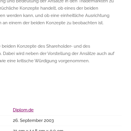
ung und Bedeutung der Ansätze in den Triademärkten zu
prüchliche Konzepte handelt, ob eines der beiden
n werden kann, und ob eine einheitliche Ausrichtung
n an einem der beiden Konzepte zu beobachten ist.
die beiden Konzepte des Shareholder- und des
. Dabei wird neben der Vorstellung der Ansätze auch auf
owie eine kritische Würdigung vorgenommen.
Diplom.de
26. September 2003