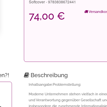
Softcover - 9783838672441
Versandkos
74,00 €
en?!
Beschreibung
Inhaltsangabe:Problemstellung:
Moderne Unternehmen stehen vielfach in einem
und Verantwortung gegenüber Gesellschaft und
insbesondere die zunehmende Internationalisier