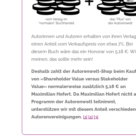
Autorinnen und Autoren erhalten von ihren Verla
einen Anteil vom Verkaufspreis von etwa 7%. Bei
diesem Buch wäre das ein Honorar von
5,18 €
. Wi
meinen, das sollte mehr sein!
Deshalb zahlt der Autorenwelt-Shop beim Kau
von »Shareholder Value versus Stakeholder
Value« normalerweise zusätzlich
5,18 €
an
Maximilian Hofert. Da Maximilian Hofert nicht 
Programm der Autorenwelt teilnimmt,
unterstützen wir mit diesem Anteil verschiede
Autorenvereinigungen.
[1]
[2]
[3]