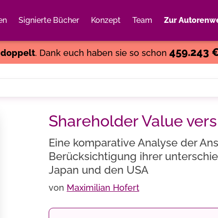
en
Signierte Bücher
Konzept
Team
Zur Autorenwe
Weiter einkaufen
Close
459.243 
s
doppelt
. Dank euch haben sie so schon
Shareholder Value vers
Eine komparative Analyse der An
Berücksichtigung ihrer unterschi
Japan und den USA
von
Maximilian Hofert