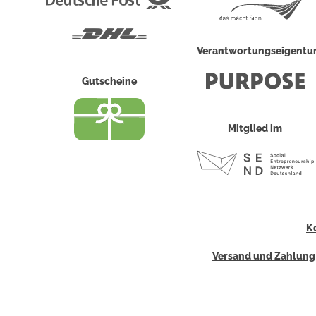
Post
DHL
Verantwortungseigent
Gutscheine
Mitglied im
K
Versand und Zahlung