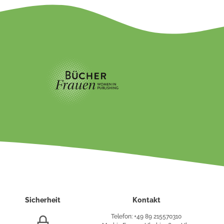
Sicherheit
Kontakt
Telefon: +49 89 215570310
SSL/HTTPS-