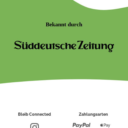
Bekannt durch
Bleib Connected
Zahlungsarten
Paypal
Apple