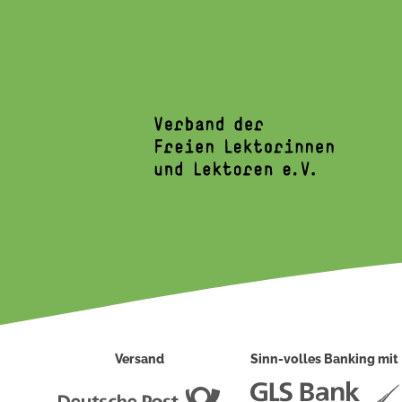
Versand
Sinn-volles Banking mit
Deutsche