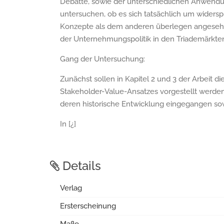
Debatte, sowie der unterschiedlichen Anwend
untersuchen, ob es sich tatsächlich um widers
Konzepte als dem anderen überlegen angesehe
der Unternehmungspolitik in den Triademärkte
Gang der Untersuchung:
Zunächst sollen in Kapitel 2 und 3 der Arbeit 
Stakeholder-Value-Ansatzes vorgestellt werden
deren historische Entwicklung eingegangen s
In [¿]
Details
Verlag
Ersterscheinung