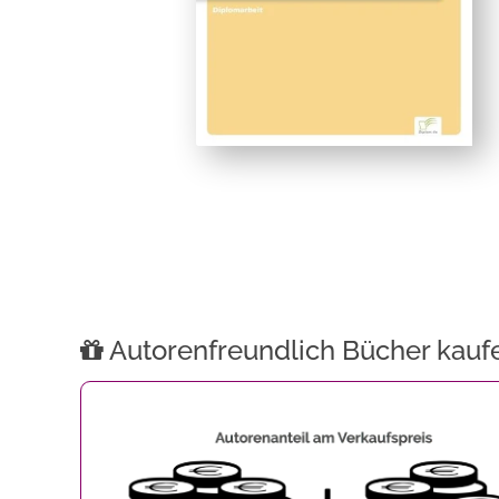
Autorenfreundlich Bücher kauf