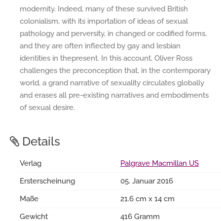
modernity. Indeed, many of these survived British
colonialism, with its importation of ideas of sexual
pathology and perversity, in changed or codified forms,
and they are often inflected by gay and lesbian
identities in thepresent. In this account, Oliver Ross
challenges the preconception that, in the contemporary
world, a grand narrative of sexuality circulates globally
and erases all pre-existing narratives and embodiments
of sexual desire.
Details
Verlag
Palgrave Macmillan US
Ersterscheinung
05. Januar 2016
Maße
21.6 cm x 14 cm
Gewicht
416 Gramm