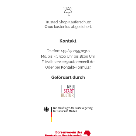
Trusted
Shop
Trusted Shop Käuferschutz
€100 kostenlos abgesichert.
Käuferschutz
Kontakt
Telefon: +49 89 215570310
Mo. bis Fr., 9:00 Uhr bis 18:00 Uhr
E-Mail: service@autorenwelt.de
Oder per
Kontakt-Formular
.
Gefördert durch