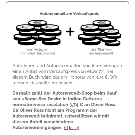
Autorinnen und Autoren erhalten von ihren Verlagen
einen Anteil vom Verkaufspreis von etwa 7%. Bei
diesem Buch wäre das ein Honorar von
3,74 €
. Wir
meinen, das sollte mehr sein!
Deshalb zahlt der Autorenwelt-Shop beim Kauf
von »Same-Sex Desire in Indian Culture«
normalerweise zusätzlich
3,74 €
an Oliver Ross.
Da Oliver Ross nicht am Programm der
Autorenwelt teilnimmt, unterstützen wir mit
diesem Anteil verschiedene
Autorenvereinigungen.
[1]
[2]
[3]