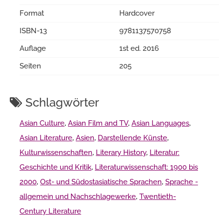
Format
Hardcover
ISBN-13
9781137570758
Auflage
1st ed. 2016
Seiten
205
Schlagwörter
Asian Culture
,
Asian Film and TV
,
Asian Languages
,
Asian Literature
,
Asien
,
Darstellende Künste
,
Kulturwissenschaften
,
Literary History
,
Literatur:
Geschichte und Kritik
,
Literaturwissenschaft: 1900 bis
2000
,
Ost- und Südostasiatische Sprachen
,
Sprache -
allgemein und Nachschlagewerke
,
Twentieth-
Century Literature