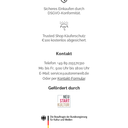
Konformität
Sicheres Einkaufen durch
DSGVO-Konformität.
Trusted
Shop
Trusted Shop Käuferschutz
€100 kostenlos abgesichert.
Käuferschutz
Kontakt
Telefon: +49 89 215570310
Mo. bis Fr., 9:00 Uhr bis 18:00 Uhr
E-Mail: service@autorenwelt.de
Oder per
Kontakt-Formular
.
Gefördert durch