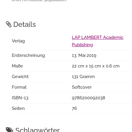
Details
LAP LAMBERT Academic
Verlag
Publishing
Ersterscheinung
13. Mai 2019
Maße
22 cm x 15 cm x 0.6 cm
Gewicht
131 Gramm
Format
Softcover
ISBN-13
9786200092038
Seiten
76
Schlagwörter