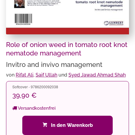
Role of onion weed in tomato root knot
nematode management
Invitro and invivo management
von
Rifat Ali
,
Saif Ullah
und
Syed Jawad Ahmad Shah
Softcover - 9786200092038
39,90 €
Versandkostenfrei
In den Warenkorb