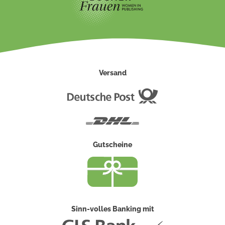
Versand
Deutsche
Post
DHL
Gutscheine
Sinn-volles Banking mit