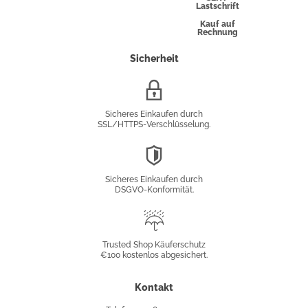
Lastschrift
Kauf auf
Rechnung
Sicherheit
SSL/HTTPS-
Verschlüsselung
Sicheres Einkaufen durch
SSL/HTTPS-Verschlüsselung.
DSGVO-
Konformität
Sicheres Einkaufen durch
DSGVO-Konformität.
Trusted
Shop
Trusted Shop Käuferschutz
€100 kostenlos abgesichert.
Käuferschutz
Kontakt