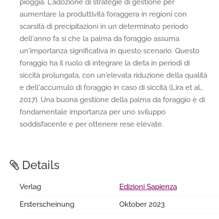
pioggia. L'adozione di strategie di gestione per
aumentare la produttività foraggera in regioni con
scarsità di precipitazioni in un determinato periodo
dell'anno fa sì che la palma da foraggio assuma
un'importanza significativa in questo scenario. Questo
foraggio ha il ruolo di integrare la dieta in periodi di
siccità prolungata, con un'elevata riduzione della qualità
e dell'accumulo di foraggio in caso di siccità (Lira et al.,
2017). Una buona gestione della palma da foraggio è di
fondamentale importanza per uno sviluppo
soddisfacente e per ottenere rese elevate.
Details
Verlag
Edizioni Sapienza
Ersterscheinung
Oktober 2023