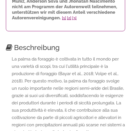
Muniz, Anderson Silva und Jhonatan Nascimento
nicht am Programm der Autorenwelt teilnehmen,
unterstützen wir mit diesem Anteil verschiedene
Autorenvereinigungen.
[1]
[2]
[3]
Beschreibung
La palma da foraggio è coltivata in tutto il mondo per
una varietà di scopi, tra cui l'utilità principale è la
produzione di foraggio (Bayar et al., 2018; Volpe et al.,
2018). Per questo motivo, la palma da foraggio svolge
un ruolo importante nelle regioni semi-aride del Brasile,
grazie ai suoi usi diversificati, soddisfacendo le esigenze
dei produttori durante i periodi di siccità prolungata. La
sua produttività è elevata, il che contribuisce alla sua
coltivazione da parte di piccoli agricoltori e allevatori in
regioni con precipitazioni annuali più scarse nei sistemi a