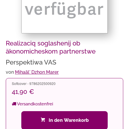
Realizaciq soglashenij ob
äkonomicheskom partnerstwe
Perspektiwa VAS
von
Mihaäl' Dzhon Marer
Softcover - 9786202500920
41,90 €
Versandkostenfrei
In den Warenkorb