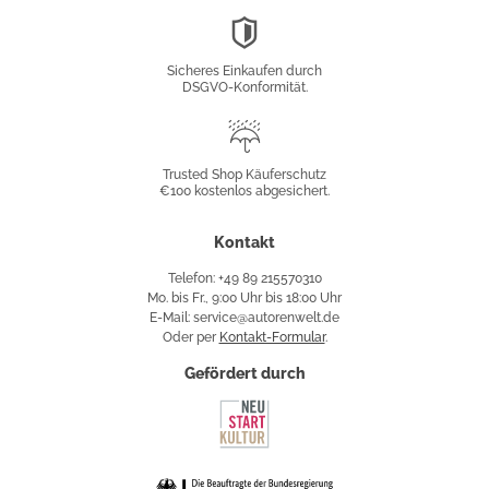
DSGVO-
Konformität
Sicheres Einkaufen durch
DSGVO-Konformität.
Trusted
Shop
Trusted Shop Käuferschutz
€100 kostenlos abgesichert.
Käuferschutz
Kontakt
Telefon: +49 89 215570310
Mo. bis Fr., 9:00 Uhr bis 18:00 Uhr
E-Mail: service@autorenwelt.de
Oder per
Kontakt-Formular
.
Gefördert durch