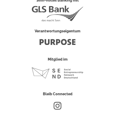
Sinn-volles Banking mit
Verantwortungseigentum
Mitglied im
Bleib Connected