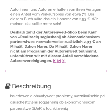
Autorinnen und Autoren erhalten von ihren Verlagen
einen Anteil vom Verkaufspreis von etwa 7%. Bei
diesem Buch wäre das ein Honorar von
2,93 €
. Wir
meinen, das sollte mehr sein!
Deshalb zahlt der Autorenwelt-Shop beim Kauf
von »Realizaciq soglashenij ob äkonomicheskom
partnerstwe« normalerweise zusätzlich
2,93 €
an
Mihaäl' Dzhon Marer. Da Mihaäl' Dzhon Marer
nicht am Programm der Autorenwelt teilnimmt,
unterstützen wir mit diesem Anteil verschiedene
Autorenvereinigungen.
[1]
[2]
[3]
Beschreibung
Issledowanie ohwatywaet problemy, woznikaüschie pri
osuschestwlenii soglashenij ob äkonomicheskom
partnerstwe (SJeP) s tochki zreniq