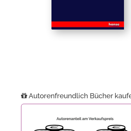
Autorenfreundlich Bücher kauf