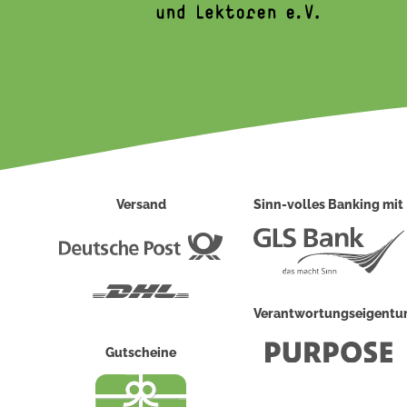
Versand
Sinn-volles Banking mit
Deutsche
Post
DHL
Verantwortungseigent
Gutscheine