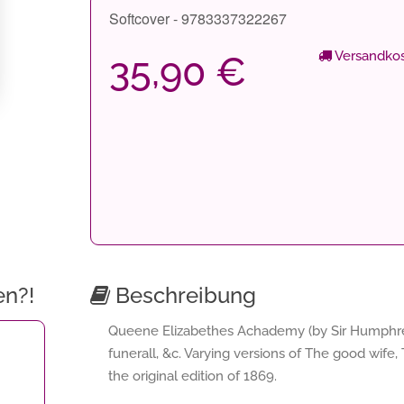
Softcover - 9783337322267
Versandkos
35,90 €
en?!
Beschreibung
Queene Elizabethes Achademy (by Sir Humphrey
funerall, &c. Varying versions of The good wife,
the original edition of 1869.