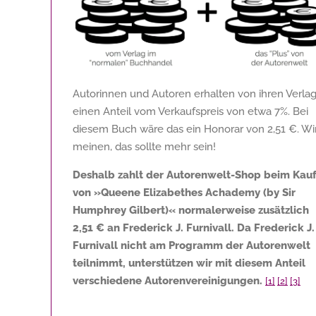
Autorinnen und Autoren erhalten von ihren Verla
einen Anteil vom Verkaufspreis von etwa 7%. Bei
diesem Buch wäre das ein Honorar von
2,51 €
. Wi
meinen, das sollte mehr sein!
Deshalb zahlt der Autorenwelt-Shop beim Kau
von »Queene Elizabethes Achademy (by Sir
Humphrey Gilbert)« normalerweise zusätzlich
2,51 €
an Frederick J. Furnivall. Da Frederick J.
Furnivall nicht am Programm der Autorenwelt
teilnimmt, unterstützen wir mit diesem Anteil
verschiedene Autorenvereinigungen.
[1]
[2]
[3]