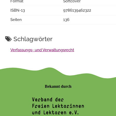
Format
Softcover
ISBN-13
9786139462322
Seiten
136
Schlagwörter
Verfassungs- und Verwaltungsrecht
Bekannt durch