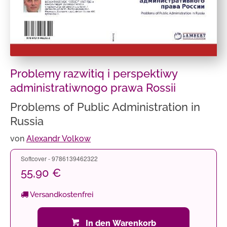
Problemy razwitiq i perspektiwy
administratiwnogo prawa Rossii
Problems of Public Administration in
Russia
von
Alexandr Volkow
Softcover - 9786139462322
55,90 €
Versandkostenfrei
In den Warenkorb