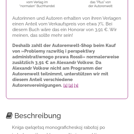
Autorinnen und Autoren erhalten von ihren Verlagen
einen Anteil vom Verkaufspreis von etwa 7%. Bei
diesem Buch wäre das ein Honorar von
3,91 €
. Wir
meinen, das sollte mehr sein!
Deshalb zahlt der Autorenwelt-Shop beim Kauf
von »Problemy razwitiq i perspektiwy
administratiwnogo prawa Rossii« normalerweise
zusätzlich
3,91 €
an Alexandr Volkow. Da
Alexandr Volkow nicht am Programm der
Autorenwelt teilnimmt, unterstützen wir mit
diesem Anteil verschiedene
Autorenvereinigungen.
[1]
[2]
[3]
Beschreibung
Kniga qwlqetsq monograficheskoj rabotoj po