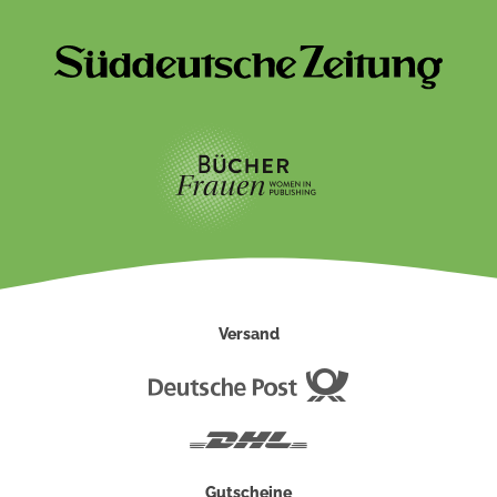
Versand
Deutsche
Post
DHL
Gutscheine