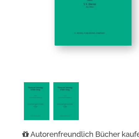
Autorenfreundlich Bücher kauf