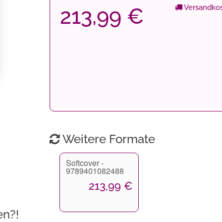
Versandkos
213,99 €
Weitere Formate
Softcover -
9789401082488
213,99 €
en?!