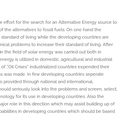
e effort for the search for an Alternative Energy source to
of the alternatives to fossil fuels. On one hand the
 standard of living while the developing countries are
mical problems to increase their standard of living. After
 the field of solar energy was carried out both in
rgy is utilized in domestic, agricultural and industrial
of ,"Oil Crises" industrialized countries expended their
ress was made. In few developing countries seperate
o provided through national and international,
uld seriously look into the problems and screen, select,
logy for its use in developing countries. Also the
ajor role in this direction which may assist building up of
abilities in developing countries which should be based