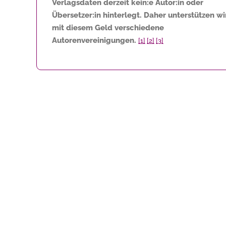
Verlagsdaten derzeit kein:e Autor:in oder
Übersetzer:in hinterlegt. Daher unterstützen wi
mit diesem Geld verschiedene
Autorenvereinigungen.
[1]
[2]
[3]