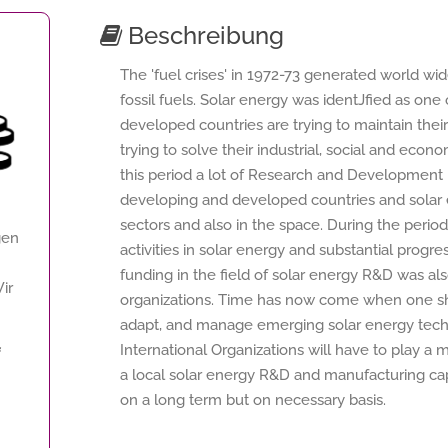
Beschreibung
The 'fuel crises' in 1972-73 generated world wid
fossil fuels. Solar energy was identJfied as one 
developed countries are trying to maintain their
trying to solve their industrial, social and econo
this period a lot of Research and Development in
developing and developed countries and solar ene
sectors and also in the space. During the period 
gen
activities in solar energy and substantial prog
funding in the field of solar energy R&D was als
Wir
organizations. Time has now come when one sho
adapt, and manage emerging solar energy techno
International Organizations will have to play a m
f
a local solar energy R&D and manufacturing cap
on a long term but on necessary basis.